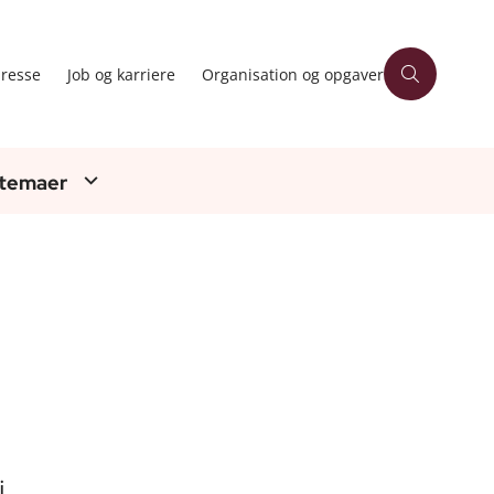
resse
Job og karriere
Organisation og opgaver
 temaer
i