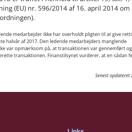
ing (EU) nr. 596/2014 af 16. april 2014 om
ordningen).
dende medarbejder ikke har overholdt pligten til at give rett
ørste halvår af 2017. Den ledende medarbejders manglende
ikke var opmærksom på, at transaktionen var gennemført og
rette transaktionen. Finanstilsynet vurderer, at en sådan fej
Senest opdateret
Links