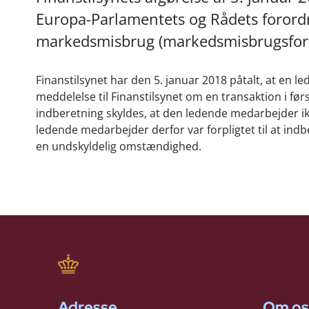
Europa-Parlamentets og Rådets forordn
markedsmisbrug (markedsmisbrugsfor
Finanstilsynet har den 5. januar 2018 påtalt, at en le
meddelelse til Finanstilsynet om en transaktion i f
indberetning skyldes, at den ledende medarbejder 
ledende medarbejder derfor var forpligtet til at indbe
en undskyldelig omstændighed.
Adresse
Om os