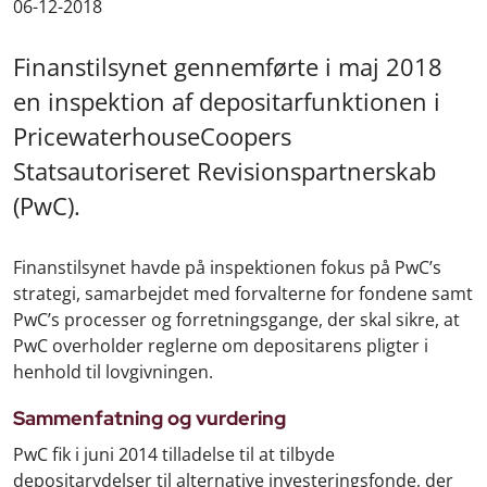
06-12-2018
Finanstilsynet gennemførte i maj 2018
en inspektion af depositarfunktionen i
PricewaterhouseCoopers
Statsautoriseret Revisionspartnerskab
(PwC).
Finanstilsynet havde på inspektionen fokus på PwC’s
strategi, samarbejdet med forvalterne for fondene samt
PwC’s processer og forretningsgange, der skal sikre, at
PwC overholder reglerne om depositarens pligter i
henhold til lovgivningen.
Sammenfatning og vurdering
PwC fik i juni 2014 tilladelse til at tilbyde
depositarydelser til alternative investeringsfonde, der