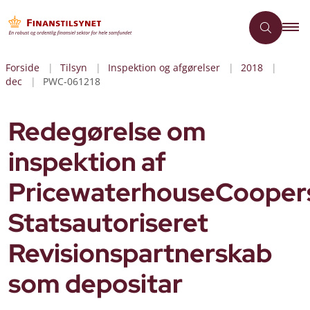
Forside
Tilsyn
Inspektion og afgørelser
2018
dec
PWC-061218
Redegørelse om
inspektion af
PricewaterhouseCooper
Statsautoriseret
Revisionspartnerskab
som depositar