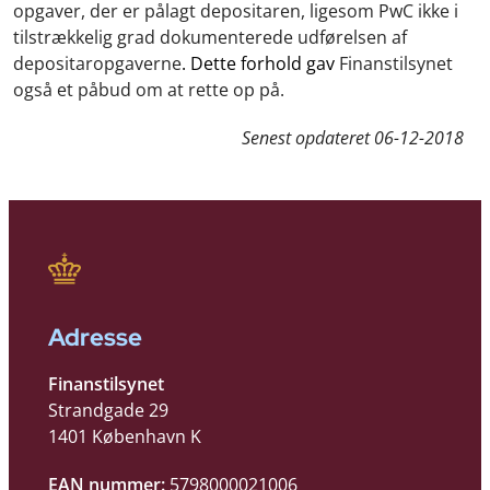
opgaver, der er pålagt depositaren, ligesom PwC ikke i
tilstrækkelig grad dokumenterede udførelsen af
depositaropgaverne
. Dette forhold gav
Finanstilsynet
også et påbud om at rette op på.
Senest opdateret
06-12-2018
Adresse
Finanstilsynet
Strandgade 29
1401 København K
EAN nummer:
5798000021006