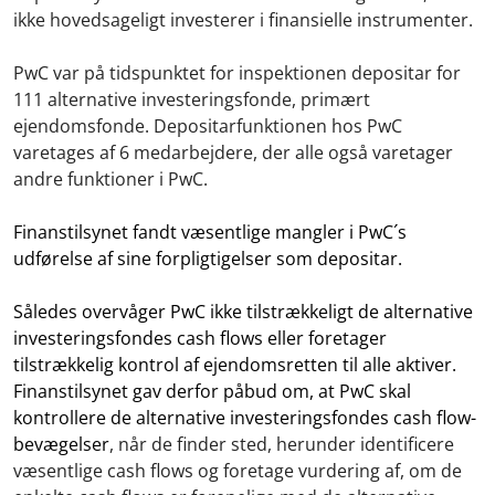
ikke hovedsageligt investerer i finansielle instrumenter.
PwC
var på tidspunktet for inspektionen depositar for
111 alternative investeringsfonde, primært
ejendomsfonde. Depositarfunktionen hos PwC
varetages af 6 medarbejdere, der alle også varetager
andre funktioner i PwC.
Finanstilsynet fandt væsentlige mangler i PwC´s
udførelse af sine forpligtigelser som depositar.
Således overvåger PwC ikke tilstrækkeligt de alternative
investeringsfondes cash flows eller foretager
tilstrækkelig kontrol af ejendomsretten til alle aktiver.
Finanstilsynet gav derfor påbud om, at PwC skal
kontrollere de alternative investeringsfondes cash flow-
bevægelser
, når de finder sted, herunder identificere
væsentlige cash flows og foretage vurdering af, om de