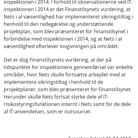
inspektionen i 2014. I forhold til observationerne ved IT-
inspektionen i 2014 er det Finanstilsynets vurdering, at
Nets i al væsentlighed har implementeret sikringstiltag i
henhold til den redegørelse og understøttende
projektplan, som blev præsenteret for Finanstilsynet i
forbindelse med inspektionen i 2014, og at Nets i al
væsentlighed efterlever lovgivningen på området.
Det er dog Finanstilsynets vurdering, at der på
tidspunktet for inspektionens gennemførsel var enkelte
områder, hvor Nets skulle fortsætte arbejdet med at
implementere sikringstiltag i henhold til de
projektplaner, som blev præsenteret for Finanstilsynet.
Herunder skulle Nets fortsat styrke dele af IT-
risikostyringsfunktionen internt i Nets samt for de dele
af IT-anvendelsen, som er outsourcet.