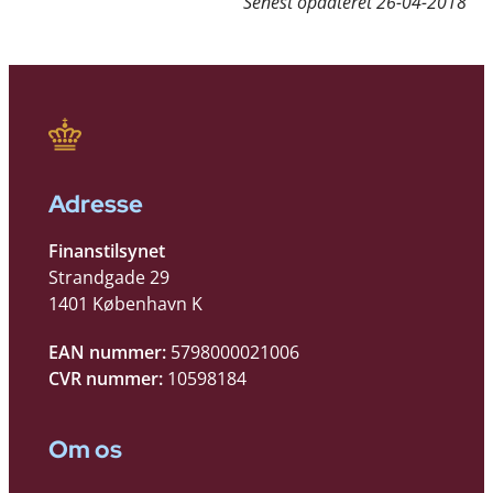
Senest opdateret
26-04-2018
Adresse
Finanstilsynet
Strandgade 29
1401 København K
EAN nummer:
5798000021006
CVR nummer:
10598184
Om os