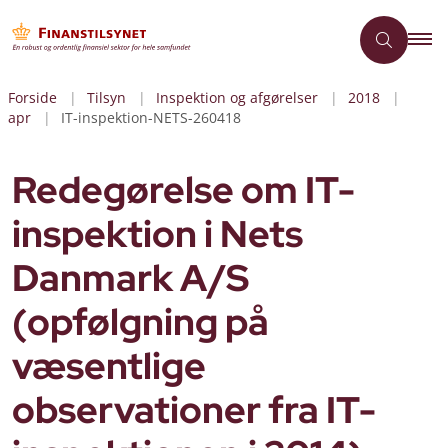
Forside
Tilsyn
Inspektion og afgørelser
2018
apr
IT-inspektion-NETS-260418
Redegørelse om IT-
inspektion i Nets
Danmark A/S
(opfølgning på
væsentlige
observationer fra IT-