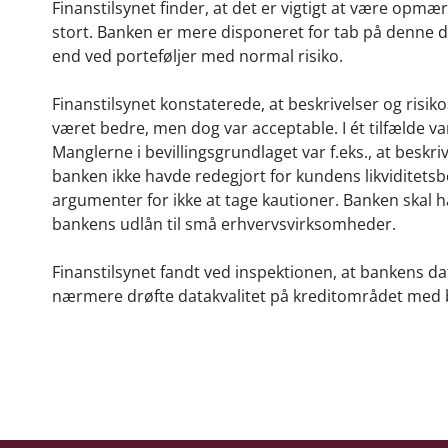
Finanstilsynet finder, at det er vigtigt at være opmær
stort. Banken er mere disponeret for tab på denne d
end ved porteføljer med normal risiko.
Finanstilsynet konstaterede, at beskrivelser og risik
været bedre, men dog var acceptable. I ét tilfælde var
Manglerne i bevillingsgrundlaget var f.eks., at besk
banken ikke havde redegjort for kundens likviditetsb
argumenter for ikke at tage kautioner.
Banken skal h
bankens udlån til små erhvervsvirksomheder.
Finanstilsynet fandt ved inspektionen, at bankens da
nærmere drøfte datakvalitet på kreditområdet med