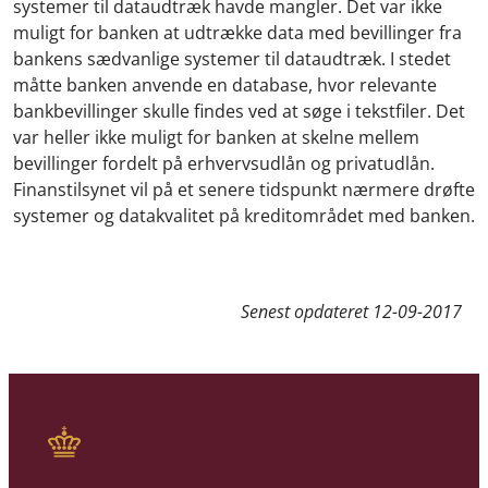
systemer til dataudtræk havde mangler. Det var ikke
muligt for banken at udtrække data med bevillinger fra
bankens sædvanlige systemer til dataudtræk. I stedet
måtte banken anvende en database, hvor relevante
bankbevillinger skulle findes ved at søge i tekstfiler. Det
var heller ikke muligt for banken at skelne mellem
bevillinger fordelt på erhvervsudlån og privatudlån.
Finanstilsynet vil på et senere tidspunkt nærmere drøfte
systemer og datakvalitet på kreditområdet med banken.
Senest opdateret
12-09-2017