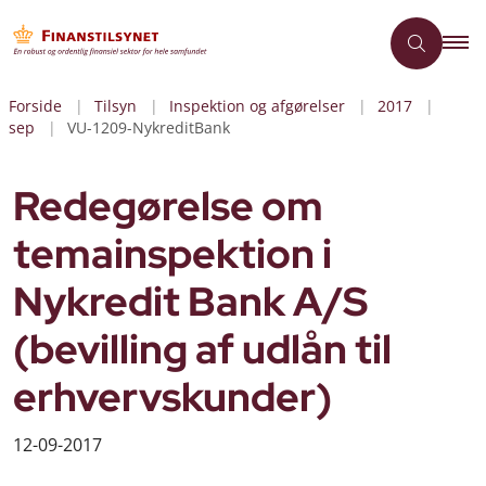
Forside
Tilsyn
Inspektion og afgørelser
2017
sep
VU-1209-NykreditBank
Redegørelse om
temainspektion i
Nykredit Bank A/S
(bevilling af udlån til
erhvervskunder)
12-09-2017