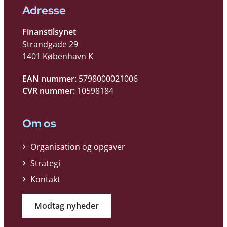
Adresse
Finanstilsynet
Strandgade 29
1401 København K
EAN nummer:
5798000021006
CVR nummer:
10598184
Om os
Organisation og opgaver
Strategi
Kontakt
Modtag nyheder