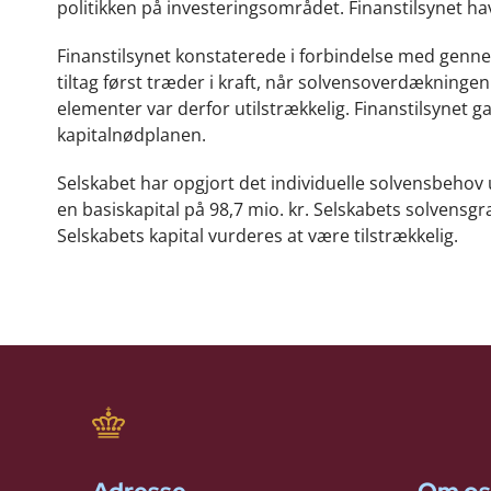
politikken på investeringsområdet. Finanstilsynet h
Finanstilsynet konstaterede i forbindelse med genne
tiltag først træder i kraft, når solvensoverdækninge
elementer var derfor utilstrækkelig. Finanstilsynet
kapitalnødplanen.
Selskabet har opgjort det individuelle solvensbehov 
en basiskapital på 98,7 mio. kr. Selskabets solvensgra
Selskabets kapital vurderes at være tilstrækkelig.