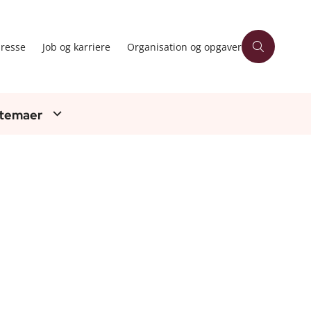
resse
Job og karriere
Organisation og opgaver
 temaer