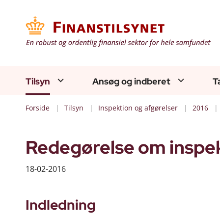
Tilsyn
Ansøg og indberet
T
Forside
Tilsyn
Inspektion og afgørelser
2016
Redegørelse om inspek
18-02-2016
Indledning