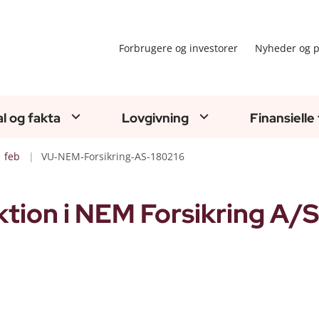
Forbrugere og investorer
Nyheder og p
al og fakta
Lovgivning
Finansielle
feb
VU-NEM-Forsikring-AS-180216
tion i NEM Forsikring A/S