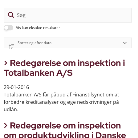
Sø
Vis kun eksakte resultater
Redegørelse om inspektion i
Totalbanken A/S
29-01-2016
Totalbanken A/S får påbud af Finanstilsynet om at
forbedre kreditanalyser og øge nedskrivninger på
udlån.
Redegørelse om inspektion
om produktudvikling i Danske