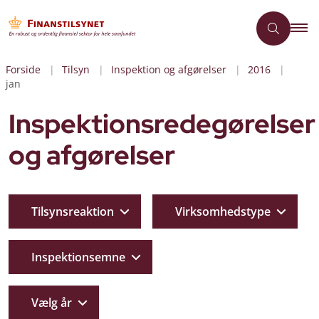
Forside
Tilsyn
Inspektion og afgørelser
2016
jan
Inspektionsredegørelser
og afgørelser
Tilsynsreaktion
Virksomhedstype
Inspektionsemne
Vælg år