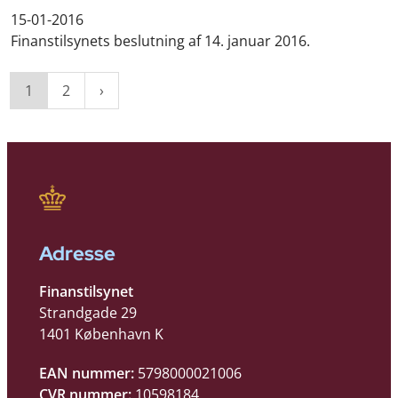
15-01-2016
Finanstilsynets beslutning af 14. januar 2016.
1
2
Adresse
Finanstilsynet
Strandgade 29
1401 København K
EAN nummer:
5798000021006
CVR nummer:
10598184