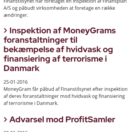
Finanstilsynet har foretaget en inspektion af Finansplan
A/S og påbudt virksomheden at foretage en række
ændringer.
Inspektion af MoneyGrams
foranstaltninger til
bekæmpelse af hvidvask og
finansiering af terrorisme i
Danmark
25-01-2016
MoneyGram får påbud af Finanstilsynet efter inspektion
af deres foranstaltninger mod hvidvask og finansiering
af terrorisme i Danmark.
Advarsel mod ProfitSamler