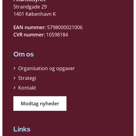
Strandgade 29
1401 København K
EAN nummer:
5798000021006
CVR nummer:
10598184
Om os
Organisation og opgaver
Strategi
Kontakt
Modtag nyheder
Links