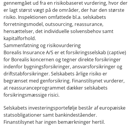
gennemgået ud fra en risikobaseret vurdering, hvor der
er lagt størst vægt på de områder, der har den største
risiko. Inspektionen omfattede bl.a. selskabets
forretningsmodel, outsourcing, reassurance,
hensættelser, det individuelle solvensbehov samt
kapitalforhold.
Sammenfatning og risikovurdering
Borealis Insurance A/S er et forsikringsselskab (captive)
for Borealis koncernen og tegner direkte forsikringer
indenfor bygningsforsikringer, ansvarsforsikringer og
driftstabforsikringer. Selskabets årlige risiko er
begrænset med genforsikring. Finanstilsynet vurderer,
at reassuranceprogrammet dækker selskabets
forsikringsmæssige risici.
Selskabets investeringsportefølje består af europæiske
statsobligationer samt bankindeståender.
Finanstilsynet har ingen bemærkninger hertil.