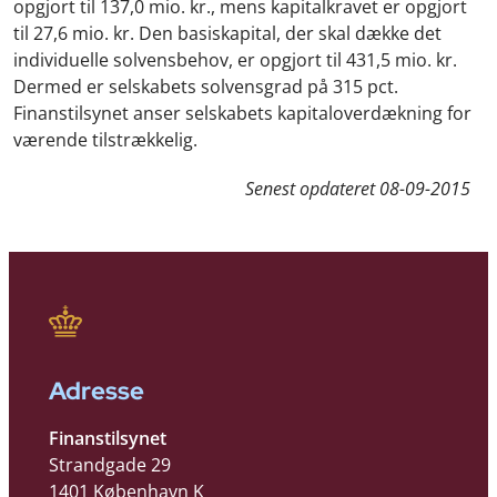
opgjort til 137,0 mio. kr., mens kapitalkravet er opgjort
til 27,6 mio. kr. Den basiskapital, der skal dække det
individuelle solvensbehov, er opgjort til 431,5 mio. kr.
Dermed er selskabets solvensgrad på 315 pct.
Finanstilsynet anser selskabets kapitaloverdækning for
værende tilstrækkelig.
Senest opdateret
08-09-2015
Adresse
Finanstilsynet
Strandgade 29
1401 København K