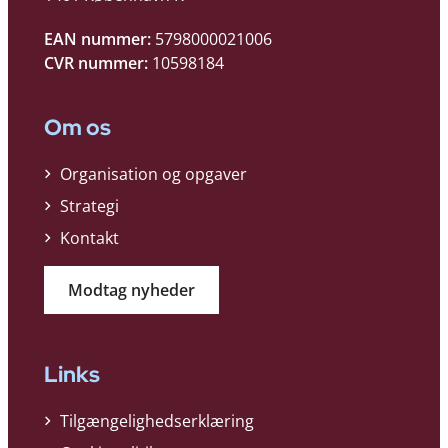
EAN nummer:
5798000021006
CVR nummer:
10598184
Om os
Organisation og opgaver
Strategi
Kontakt
Modtag nyheder
Links
Tilgængelighedserklæring