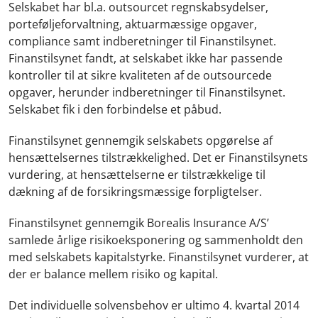
Selskabet har bl.a. outsourcet regnskabsydelser,
porteføljeforvaltning, aktuarmæssige opgaver,
compliance samt indberetninger til Finanstilsynet.
Finanstilsynet fandt, at selskabet ikke har passende
kontroller til at sikre kvaliteten af de outsourcede
opgaver, herunder indberetninger til Finanstilsynet.
Selskabet fik i den forbindelse et påbud.
Finanstilsynet gennemgik selskabets opgørelse af
hensættelsernes tilstrækkelighed. Det er Finanstilsynets
vurdering, at hensættelserne er tilstrækkelige til
dækning af de forsikringsmæssige forpligtelser.
Finanstilsynet gennemgik Borealis Insurance A/S’
samlede årlige risikoeksponering og sammenholdt den
med selskabets kapitalstyrke. Finanstilsynet vurderer, at
der er balance mellem risiko og kapital.
Det individuelle solvensbehov er ultimo 4. kvartal 2014