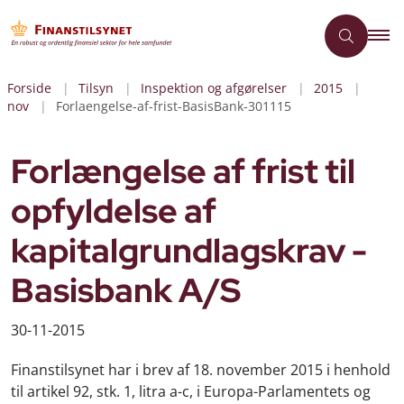
Forside
Tilsyn
Inspektion og afgørelser
2015
nov
Forlaengelse-af-frist-BasisBank-301115
Forlængelse af frist til
opfyldelse af
kapitalgrundlagskrav -
Basisbank A/S
30-11-2015
Finanstilsynet har i brev af 18. november 2015 i henhold
til artikel 92, stk. 1, litra a-c, i Europa-Parlamentets og