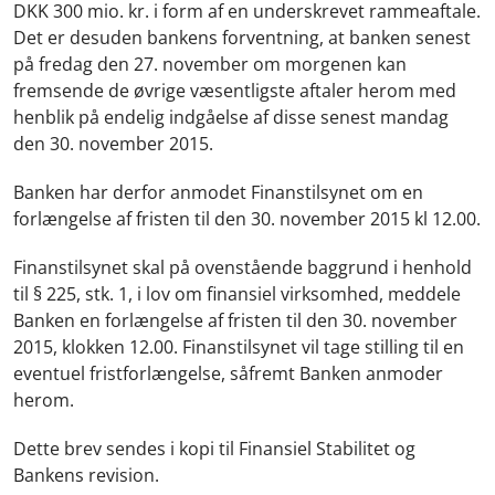
DKK 300 mio. kr. i form af en underskrevet rammeaftale.
Det er desuden bankens forventning, at banken senest
på fredag den 27. november om morgenen kan
fremsende de øvrige væsentligste aftaler herom med
henblik på endelig indgåelse af disse senest mandag
den 30. november 2015.
Banken har derfor anmodet Finanstilsynet om en
forlængelse af fristen til den 30. november 2015 kl 12.00.
Finanstilsynet skal på ovenstående baggrund i henhold
til § 225, stk. 1, i lov om finansiel virksomhed, meddele
Banken en forlængelse af fristen til den 30. november
2015, klokken 12.00. Finanstilsynet vil tage stilling til en
eventuel fristforlængelse, såfremt Banken anmoder
herom.
Dette brev sendes i kopi til Finansiel Stabilitet og
Bankens revision.