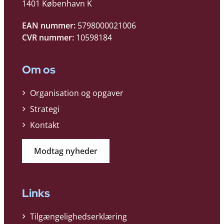
1401 København K
EAN nummer:
5798000021006
CVR nummer:
10598184
Om os
Organisation og opgaver
Strategi
Kontakt
Modtag nyheder
Links
Tilgængelighedserklæring