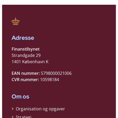
Adresse
Finanstilsynet
Strandgade 29
1401 København K
EAN nummer:
5798000021006
CVR nummer:
10598184
Om os
Organisation og opgaver
Strategi