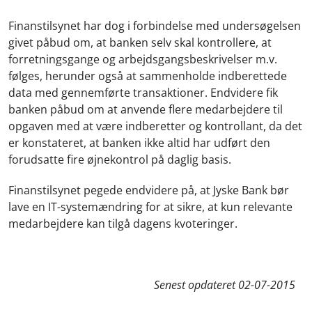
Finanstilsynet har dog i forbindelse med undersøgelsen
givet påbud om, at banken selv skal kontrollere, at
forretningsgange og arbejdsgangsbeskrivelser m.v.
følges, herunder også at sammenholde indberettede
data med gennemførte transaktioner. Endvidere fik
banken påbud om at anvende flere medarbejdere til
opgaven med at være indberetter og kontrollant, da det
er konstateret, at banken ikke altid har udført den
forudsatte fire øjnekontrol på daglig basis.
Finanstilsynet pegede endvidere på, at Jyske Bank bør
lave en IT-systemændring for at sikre, at kun relevante
medarbejdere kan tilgå dagens kvoteringer.
Senest opdateret
02-07-2015