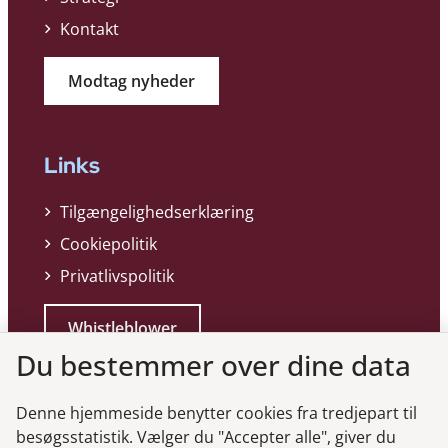
Kontakt
Modtag nyheder
Links
Tilgængelighedserklæring
Cookiepolitik
Privatlivspolitik
Whistleblower
Du bestemmer over dine data
Denne hjemmeside benytter cookies fra tredjepart til
besøgsstatistik. Vælger du "Accepter alle", giver du