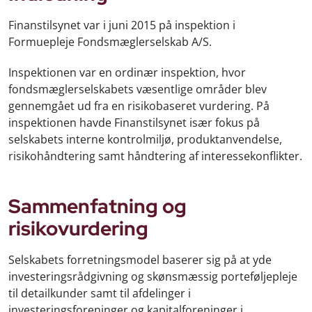
Finanstilsynet var i juni 2015 på inspektion i
Formuepleje Fondsmæglerselskab A/S.
Inspektionen var en ordinær inspektion, hvor
fondsmæglerselskabets væsentlige områder blev
gennemgået ud fra en risikobaseret vurdering. På
inspektionen havde Finanstilsynet især fokus på
selskabets interne kontrolmiljø, produktanvendelse,
risikohåndtering samt håndtering af interessekonflikter.
Sammenfatning og
risikovurdering
Selskabets forretningsmodel baserer sig på at yde
investeringsrådgivning og skønsmæssig porteføljepleje
til detailkunder samt til afdelinger i
investeringsforeninger og kapitalforeninger i