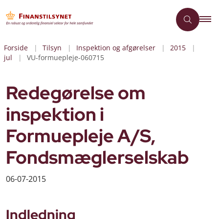
Forside
Tilsyn
Inspektion og afgørelser
2015
jul
VU-formuepleje-060715
Redegørelse om
inspektion i
Formuepleje A/S,
Fondsmæglerselskab
06-07-2015
Indledning