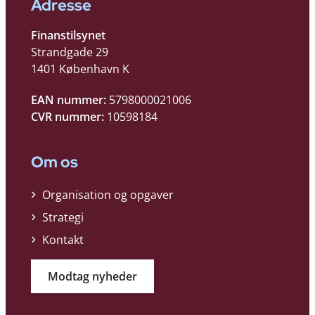
Adresse
Finanstilsynet
Strandgade 29
1401 København K
EAN nummer:
5798000021006
CVR nummer:
10598184
Om os
Organisation og opgaver
Strategi
Kontakt
Modtag nyheder