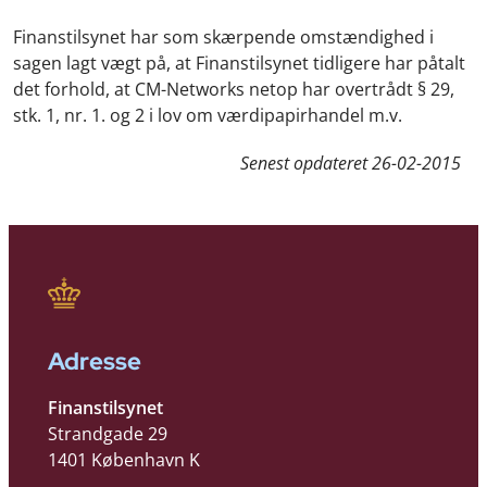
Finanstilsynet har som skærpende omstændighed i
sagen lagt vægt på, at Finanstilsynet tidligere har påtalt
det forhold, at CM-Networks netop har overtrådt § 29,
stk. 1, nr. 1. og 2 i lov om værdipapirhandel m.v.
Senest opdateret
26-02-2015
Adresse
Finanstilsynet
Strandgade 29
1401 København K