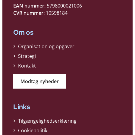
EAN nummer:
5798000021006
CVR nummer:
10598184
Om os
Organisation og opgaver
Strategi
Kontakt
Modtag nyheder
Links
Tilgængelighedserklæring
Cookiepolitik