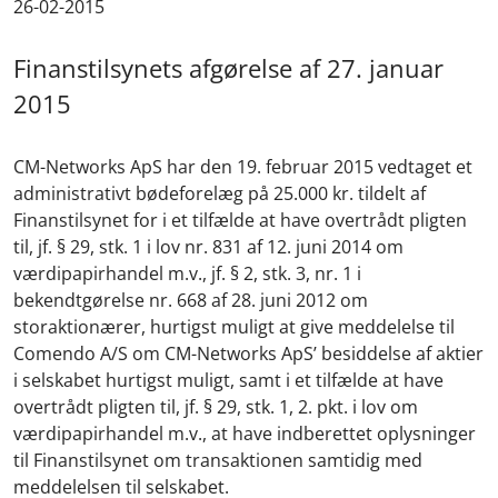
26-02-2015
Finanstilsynets afgørelse af 27. januar
2015
CM-Networks ApS har den 19. februar 2015 vedtaget et
administrativt bødeforelæg på 25.000 kr. tildelt af
Finanstilsynet for i et tilfælde at have overtrådt pligten
til, jf. § 29, stk. 1 i lov nr. 831 af 12. juni 2014 om
værdipapirhandel m.v., jf. § 2, stk. 3, nr. 1 i
bekendtgørelse nr. 668 af 28. juni 2012 om
storaktionærer, hurtigst muligt at give meddelelse til
Comendo A/S om CM-Networks ApS’ besiddelse af aktier
i selskabet hurtigst muligt, samt i et tilfælde at have
overtrådt pligten til, jf. § 29, stk. 1, 2. pkt. i lov om
værdipapirhandel m.v., at have indberettet oplysninger
til Finanstilsynet om transaktionen samtidig med
meddelelsen til selskabet.