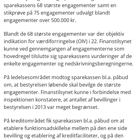
sparekassens 68 største engagementer samt en
stikprøve på 75 engagementer udvalgt blandt
engagementer over 500.000 kr.
Blandt de 68 største engagementer var der objektiv
indikation for værdiforringelse (OIV) i 22. Finanstilsynet
kunne ved gennemgangen af engagementerne som
hovedregel tilslutte sig sparekassens vurderinger af de
enkelte engagementer og nedskrivningsberegningerne.
På ledelsesområdet modtog sparekassen bl.a. påbud
om, at bestyrelsen løbende skal bevilge de største
engagementer. Finanstilsynet kunne i forbindelse med
inspektionen konstatere, at antallet af bevillinger i
bestyrelsen i 2013 var meget begrænset.
På kreditområdet fik sparekassen bl.a. påbud om at
etablere funktionsadskillelse mellem på den ene side
bevilling og etablering af kreditfaciliteter, og på den