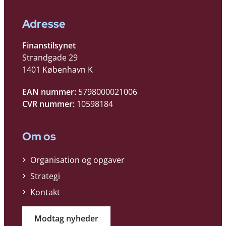
Adresse
Finanstilsynet
Strandgade 29
1401 København K
EAN nummer:
5798000021006
CVR nummer:
10598184
Om os
Organisation og opgaver
Strategi
Kontakt
Modtag nyheder