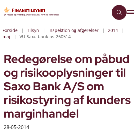
Forside
Tilsyn
Inspektion og afgørelser
2014
maj
VU-Saxo-bank-as-260514
Redegørelse om påbud
og risikooplysninger til
Saxo Bank A/S om
risikostyring af kunders
marginhandel
28-05-2014