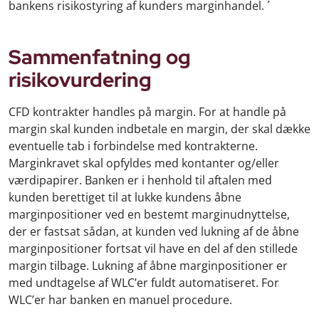
bankens risikostyring af kunders marginhandel. ´
Sammenfatning og
risikovurdering
CFD kontrakter handles på margin. For at handle på
margin skal kunden indbetale en margin, der skal dække
eventuelle tab i forbindelse med kontrakterne.
Marginkravet skal opfyldes med kontanter og/eller
værdipapirer. Banken er i henhold til aftalen med
kunden berettiget til at lukke kundens åbne
marginpositioner ved en bestemt marginudnyttelse,
der er fastsat sådan, at kunden ved lukning af de åbne
marginpositioner fortsat vil have en del af den stillede
margin tilbage. Lukning af åbne marginpositioner er
med undtagelse af WLC’er fuldt automatiseret. For
WLC’er har banken en manuel procedure.