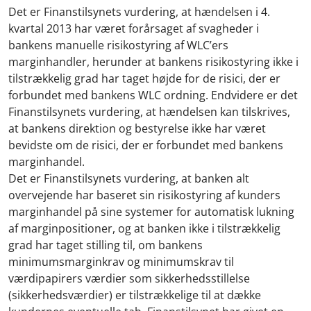
Det er Finanstilsynets vurdering, at hændelsen i 4.
kvartal 2013 har været forårsaget af svagheder i
bankens manuelle risikostyring af WLC’ers
marginhandler, herunder at bankens risikostyring ikke i
tilstrækkelig grad har taget højde for de risici, der er
forbundet med bankens WLC ordning. Endvidere er det
Finanstilsynets vurdering, at hændelsen kan tilskrives,
at bankens direktion og bestyrelse ikke har været
bevidste om de risici, der er forbundet med bankens
marginhandel.
Det er Finanstilsynets vurdering, at banken alt
overvejende har baseret sin risikostyring af kunders
marginhandel på sine systemer for automatisk lukning
af marginpositioner, og at banken ikke i tilstrækkelig
grad har taget stilling til, om bankens
minimumsmarginkrav og minimumskrav til
værdipapirers værdier som sikkerhedsstillelse
(sikkerhedsværdier) er tilstrækkelige til at dække