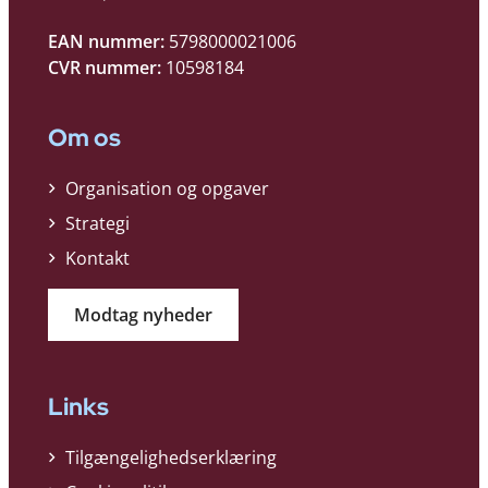
EAN nummer:
5798000021006
CVR nummer:
10598184
Om os
Organisation og opgaver
Strategi
Kontakt
Modtag nyheder
Links
Tilgængelighedserklæring