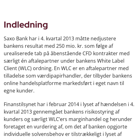
Indledning
Saxo Bank har i 4. kvartal 2013 måtte nedjustere
bankens resultat med 250 mio. kr. som følge af
urealiserede tab på åbenstående CFD kontrakter med
særligt én aftalepartner under bankens White Label
Client (WLC) ordning. En WLC er en aftalepartner med
tilladelse som værdipapirhandler, der tilbyder bankens
online handelsplatforme markedsført i eget navn til
egne kunder.
Finanstilsynet har i februar 2014 i lyset af hændelsen i 4.
kvartal 2013 gennemgået bankens risikostyring af
kunders og særligt WLC’ers marginhandel og herunder
foretaget en vurdering af, om det af banken opgjorte
individuelle solvensbehov er tilstrækkeligt i lyset af