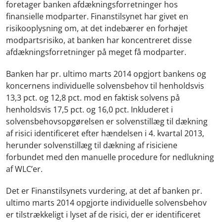
foretager banken afdækningsforretninger hos
finansielle modparter. Finanstilsynet har givet en
risikooplysning om, at det indebærer en forhøjet
modpartsrisiko, at banken har koncentreret disse
afdækningsforretninger på meget få modparter.
Banken har pr. ultimo marts 2014 opgjort bankens og
koncernens individuelle solvensbehov til henholdsvis
13,3 pct. og 12,8 pct. mod en faktisk solvens på
henholdsvis 17,5 pct. og 16,0 pct. Inkluderet i
solvensbehovsopgørelsen er solvenstillæg til dækning
af risici identificeret efter hændelsen i 4. kvartal 2013,
herunder solvenstillæg til dækning af risiciene
forbundet med den manuelle procedure for nedlukning
af WLC’er.
Det er Finanstilsynets vurdering, at det af banken pr.
ultimo marts 2014 opgjorte individuelle solvensbehov
er tilstrækkeligt i lyset af de risici, der er identificeret