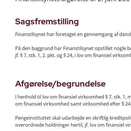
Sagsfremstilling
Finanstilsynet har foretaget en gennemgang af danske
På den baggrund har Finanstilsynet opstillet nogle bet
jf. § 7, stk. 1, 2. pkt. og § 24, i lov om finansiel virkso
Afgørelse/begrundelse
I henhold til lov om finansiel virksomhed § 7, stk. 1
om finansiel virksomhed samt virksomhed efter § 24
Pengeinstituttet skal udarbejde en skriftlig kreditpo
overordnede holdninger hertil, jf. lov om finansiel v