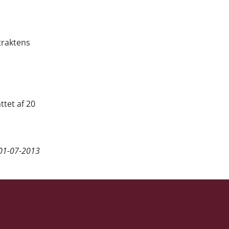
traktens
tet af 20
01-07-2013