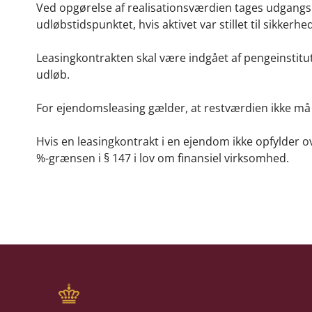
Ved opgørelse af realisationsværdien tages udgangspu
udløbstidspunktet, hvis aktivet var stillet til sikkerhe
Leasingkontrakten skal være indgået af pengeinstitu
udløb.
For ejendomsleasing gælder, at restværdien ikke må
Hvis en leasingkontrakt i en ejendom ikke opfylder 
%-grænsen i § 147 i lov om finansiel virksomhed.