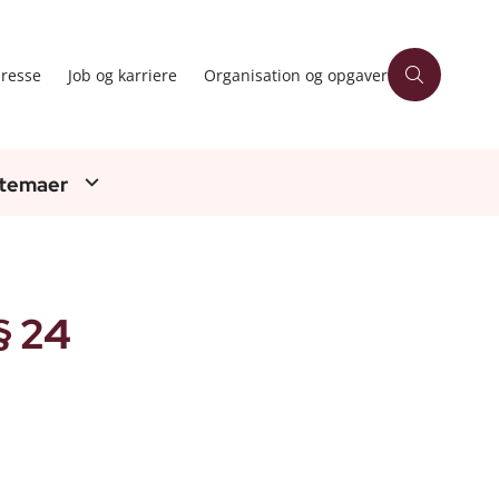
resse
Job og karriere
Organisation og opgaver
 temaer
§ 24