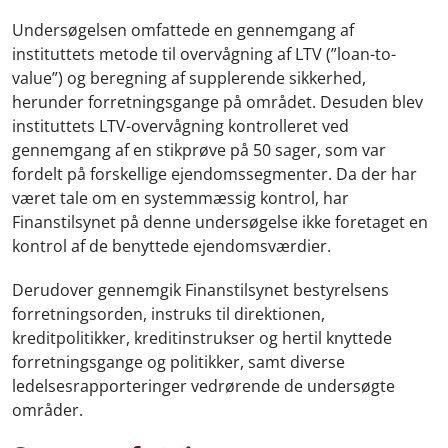
Undersøgelsen omfattede en gennemgang af
instituttets metode til overvågning af LTV (”loan-to-
value”) og beregning af supplerende sikkerhed,
herunder forretningsgange på området. Desuden blev
instituttets LTV-overvågning kontrolleret ved
gennemgang af en stikprøve på 50 sager, som var
fordelt på forskellige ejendomssegmenter. Da der har
været tale om en systemmæssig kontrol, har
Finanstilsynet på denne undersøgelse ikke foretaget en
kontrol af de benyttede ejendomsværdier.
Derudover gennemgik Finanstilsynet bestyrelsens
forretningsorden, instruks til direktionen,
kreditpolitikker, kreditinstrukser og hertil knyttede
forretningsgange og politikker, samt diverse
ledelsesrapporteringer vedrørende de undersøgte
områder.