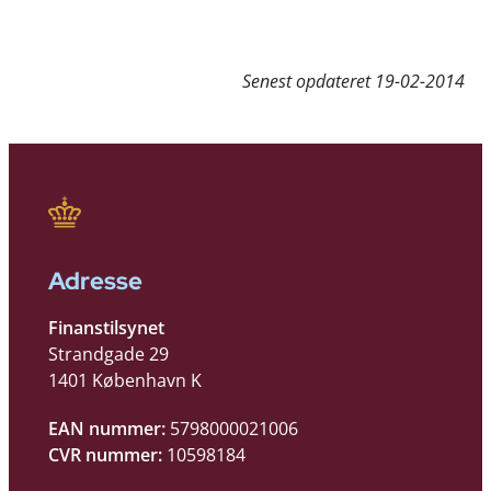
Senest opdateret
19-02-2014
Adresse
Finanstilsynet
Strandgade 29
1401 København K
EAN nummer:
5798000021006
CVR nummer:
10598184