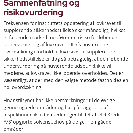
Sammenfatning og
risikovurdering
Frekvensen for instituttets opdatering af lovkravet til
supplerende sikkerhedsstillelse sker månedligt, hvilket i
et faldende marked medfører en risiko for løbende
undervurdering af lovkravet. DLR´s nuværende
overdækning i forhold til lovkravet til supplerende
sikkerhedsstillelse er dog så betragtelig, at den løbende
undervurdering på nuværende tidspunkt ikke vil
medføre, at lovkravet ikke løbende overholdes. Det er
væsentligt, at der med den valgte metode fastholdes en
høj overdækning.
Finanstilsynet har ikke bemærkninger til de øvrige
gennemgåede områder og har på baggrund af
inspektionen ikke bemærkninger til det af DLR Kredit
A/S’ opgjorte solvensbehov på de gennemgåede
områder.