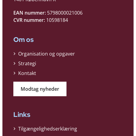
EAN nummer:
5798000021006
CVR nummer:
10598184
Om os
Organisation og opgaver
Strategi
Kontakt
Modtag nyheder
Links
Tilgængelighedserklæring