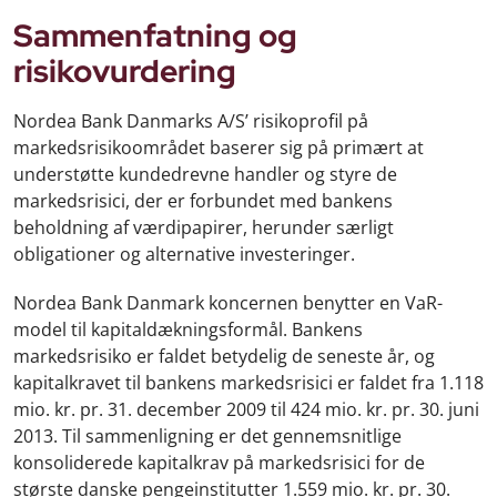
Sammenfatning og
risikovurdering
Nordea Bank Danmarks A/S’ risikoprofil på
markedsrisikoområdet baserer sig på primært at
understøtte kundedrevne handler og styre de
markedsrisici, der er forbundet med bankens
beholdning af værdipapirer, herunder særligt
obligationer og alternative investeringer.
Nordea Bank Danmark koncernen benytter en VaR-
model til kapitaldækningsformål. Bankens
markedsrisiko er faldet betydelig de seneste år, og
kapitalkravet til bankens markedsrisici er faldet fra 1.118
mio. kr. pr. 31. december 2009 til 424 mio. kr. pr. 30. juni
2013. Til sammenligning er det gennemsnitlige
konsoliderede kapitalkrav på markedsrisici for de
største danske pengeinstitutter 1.559 mio. kr. pr. 30.