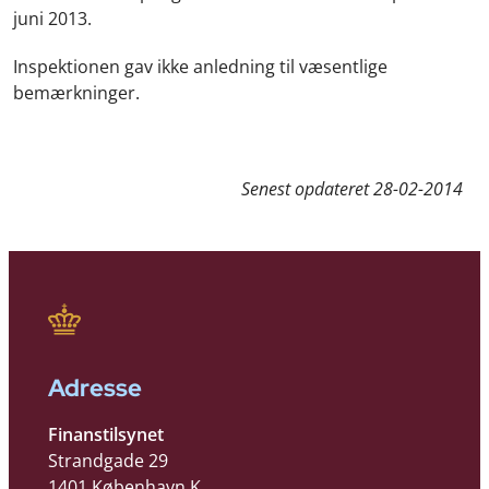
juni 2013.
Inspektionen gav ikke anledning til væsentlige
bemærkninger.
Senest opdateret
28-02-2014
Adresse
Finanstilsynet
Strandgade 29
1401 København K