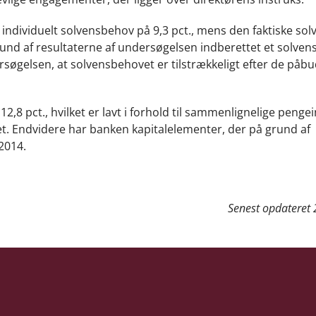
ndividuelt solvensbehov på 9,3 pct., mens den faktiske sol
grund af resultaterne af undersøgelsen indberettet et solve
rsøgelsen, at solvensbehovet er tilstrækkeligt efter de påb
,8 pct., hvilket er lavt i forhold til sammenlignelige pengein
. Endvidere har banken kapitalelementer, der på grund af
2014.
Senest opdateret