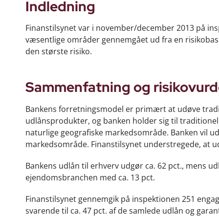
Indledning
Finanstilsynet var i november/december 2013 på ins
væsentlige områder gennemgået ud fra en risikobaser
den største risiko.
Sammenfatning og risikovurd
Bankens forretningsmodel er primært at udøve tradi
udlånsprodukter, og banken holder sig til traditione
naturlige geografiske markedsområde. Banken vil u
markedsområde. Finanstilsynet understregede, at u
Bankens udlån til erhverv udgør ca. 62 pct., mens udl
ejendomsbranchen med ca. 13 pct.
Finanstilsynet gennemgik på inspektionen 251 engag
svarende til ca. 47 pct. af de samlede udlån og gara