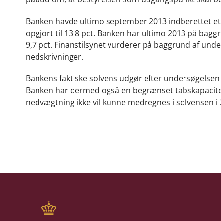
Banken havde ultimo september 2013 indberettet et i
opgjort til 13,8 pct. Banken har ultimo 2013 på bag
9,7 pct. Finanstilsynet vurderer på baggrund af unde
nedskrivninger.
Bankens faktiske solvens udgør efter undersøgelsen 12
Banken har dermed også en begrænset tabskapacitet
nedvægtning ikke vil kunne medregnes i solvensen i 