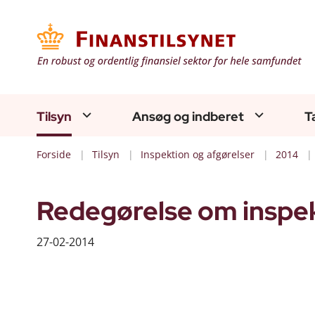
Tilsyn
Ansøg og indberet
T
Forside
Tilsyn
Inspektion og afgørelser
2014
Redegørelse om inspek
27-02-2014