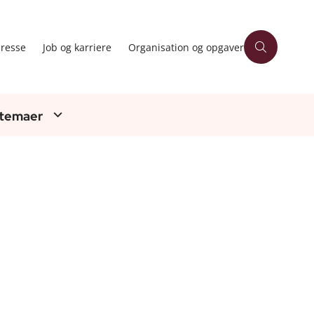
resse
Job og karriere
Organisation og opgaver
 temaer