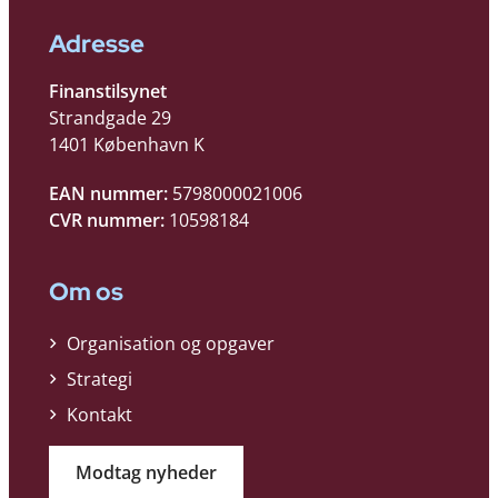
Adresse
Finanstilsynet
Strandgade 29
1401 København K
EAN nummer:
5798000021006
CVR nummer:
10598184
Om os
Organisation og opgaver
Strategi
Kontakt
Modtag nyheder