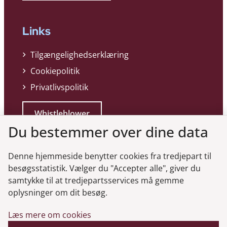
Links
Tilgængelighedserklæring
Cookiepolitik
Privatlivspolitik
Whistleblower
Du bestemmer over dine data
Denne hjemmeside benytter cookies fra tredjepart til
besøgsstatistik. Vælger du "Accepter alle", giver du
samtykke til at tredjepartsservices må gemme
Genveje
oplysninger om dit besøg.
Læs mere om cookies
Gå til virksomhedsregisteret