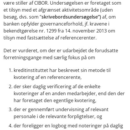
være stiller af CIBOR. Undersøgelsen er foretaget som
et tilsyn med et afgrænset aktivitetsområde (uden
besøg, dvs. som ”
skrivebordsundersøgelse”)
af, om
banken opfylder governanceforhold, jf. kravene i
bekendtgørelse nr. 1299 fra 14. november 2013 om
tilsyn med fastsættelse af referencerenter.
Det er vurderet, om der er udarbejdet de forudsatte
forretningsgange med særlig fokus på om
kreditinstituttet har beskrevet sin metode til
kvotering af en referencerente,
der sker daglig verificering af de enkelte
kvoteringer af en anden medarbejder, end den der
har foretaget den egentlige kvotering,
der er gennemført undervisning af relevant
personale i de relevante forpligtelser, og
der foreligger en logbog med noteringer på daglig