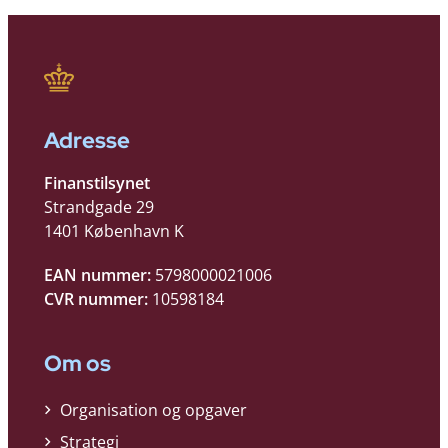
Adresse
Finanstilsynet
Strandgade 29
1401 København K
EAN nummer:
5798000021006
CVR nummer:
10598184
Om os
Organisation og opgaver
Strategi