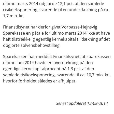
ultimo marts 2014 udgjorde 12,1 pct. af den samlede
risikoeksponering, svarende til en underdækning på ca.
1,7 mio. kr.
Finanstilsynet har derfor givet Vorbasse-Hejnsvig
Sparekasse en påtale for ultimo marts 2014 ikke at have
haft tilstrækkelig egentlig kernekapital til dækning af det
opgjorte solvensbehovstillæg.
Sparekassen har meddelt Finanstilsynet, at sparekassen
ultimo juni 2014 havde en overdækning på den
egentlige kernekapitalprocent på 1,3 pct. af den
samlede risikoeksponering, svarende til ca. 10,7 mio. kr.,
hvorfor forholdet således er afhjulpet.
Senest opdateret
13-08-2014