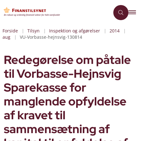
Forside
Tilsyn
Inspektion og afgørelser
2014
aug
VU-Vorbasse-hejnsvig-130814
Redegørelse om påtale
til Vorbasse-Hejnsvig
Sparekasse for
manglende opfyldelse
af kravet til
sammensætning af