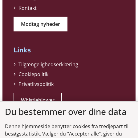
Kontakt
Modtag nyheder
Links
Tilgængelighedserklæring
Cookiepolitik
Privatlivspolitik
Whistleblower
Du bestemmer over dine data
Denne hjemmeside benytter cookies fra tredjepart til
besøgsstatistik. Vælger du "Accepter alle", giver du