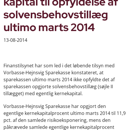
kapital til opfyldelse af
solvensbehovstillæg
ultimo marts 2014
13-08-2014
Finanstilsynet har som led i det løbende tilsyn med
Vorbasse-Hejnsvig Sparekasse konstateret, at
sparekassen ultimo marts 2014 ikke opfyldte det af
sparekassen opgjorte solvensbehovstillæg (søjle II
tillægget) med egentlig kernekapital.
Vorbasse-Hejnsvig Sparekasse har opgjort den
egentlige kernekapitalprocent ultimo marts 2014 til 11,9
pct. af den samlede risikoeksponering, mens den
påkrævede samlede egentlige kernekapitalprocent