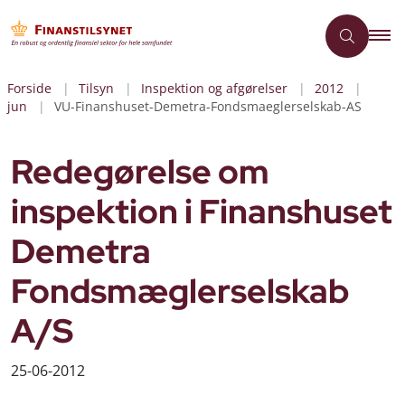
Forside
Tilsyn
Inspektion og afgørelser
2012
jun
VU-Finanshuset-Demetra-Fondsmaeglerselskab-AS
Redegørelse om
inspektion i Finanshuset
Demetra
Fondsmæglerselskab
A/S
25-06-2012