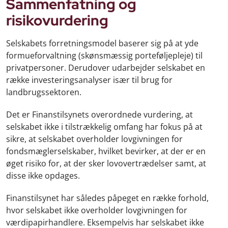
Sammenfatning og
risikovurdering
Selskabets forretningsmodel baserer sig på at yde
formueforvaltning (skønsmæssig porteføljepleje) til
privatpersoner. Derudover udarbejder selskabet en
række investeringsanalyser især til brug for
landbrugssektoren.
Det er Finanstilsynets overordnede vurdering, at
selskabet ikke i tilstrækkelig omfang har fokus på at
sikre, at selskabet overholder lovgivningen for
fondsmæglerselskaber, hvilket bevirker, at der er en
øget risiko for, at der sker lovovertrædelser samt, at
disse ikke opdages.
Finanstilsynet har således påpeget en række forhold,
hvor selskabet ikke overholder lovgivningen for
værdipapirhandlere. Eksempelvis har selskabet ikke