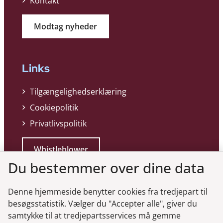
Kontakt
Modtag nyheder
Links
Tilgængelighedserklæring
Cookiepolitik
Privatlivspolitik
Whistleblower
Du bestemmer over dine data
Denne hjemmeside benytter cookies fra tredjepart til
besøgsstatistik. Vælger du "Accepter alle", giver du
samtykke til at tredjepartsservices må gemme