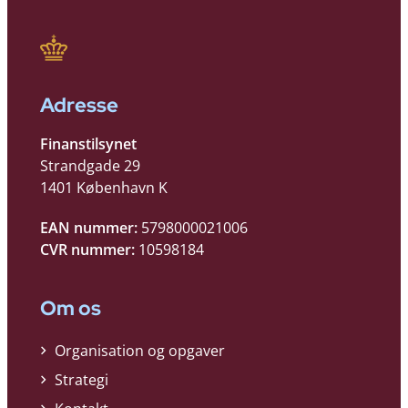
Adresse
Finanstilsynet
Strandgade 29
1401 København K
EAN nummer:
5798000021006
CVR nummer:
10598184
Om os
Organisation og opgaver
Strategi