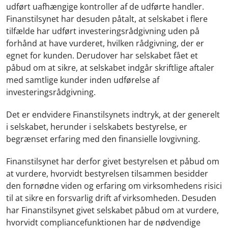
udført uafhængige kontroller af de udførte handler.
Finanstilsynet har desuden påtalt, at selskabet i flere
tilfælde har udført investeringsrådgivning uden på
forhånd at have vurderet, hvilken rådgivning, der er
egnet for kunden. Derudover har selskabet fået et
påbud om at sikre, at selskabet indgår skriftlige aftaler
med samtlige kunder inden udførelse af
investeringsrådgivning.
Det er endvidere Finanstilsynets indtryk, at der generelt
i selskabet, herunder i selskabets bestyrelse, er
begrænset erfaring med den finansielle lovgivning.
Finanstilsynet har derfor givet bestyrelsen et påbud om
at vurdere, hvorvidt bestyrelsen tilsammen besidder
den fornødne viden og erfaring om virksomhedens risici
til at sikre en forsvarlig drift af virksomheden. Desuden
har Finanstilsynet givet selskabet påbud om at vurdere,
hvorvidt compliancefunktionen har de nødvendige