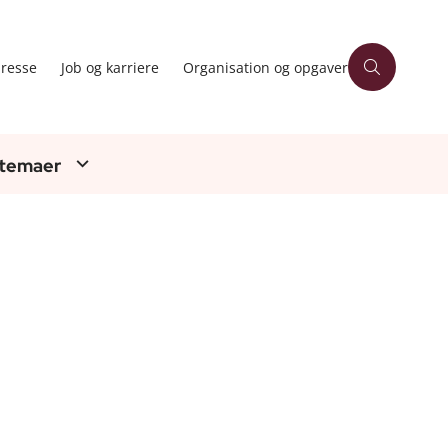
resse
Job og karriere
Organisation og opgaver
 temaer