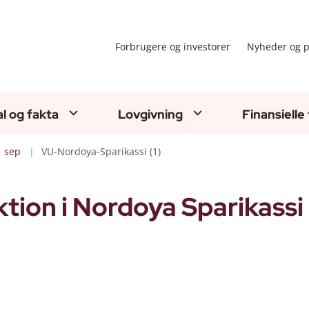
Forbrugere og investorer
Nyheder og p
al og fakta
Lovgivning
Finansielle
sep
VU-Nordoya-Sparikassi (1)
tion i Nordoya Sparikassi