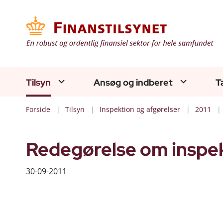
Tilsyn
Ansøg og indberet
T
Forside
Tilsyn
Inspektion og afgørelser
2011
Redegørelse om inspek
30-09-2011