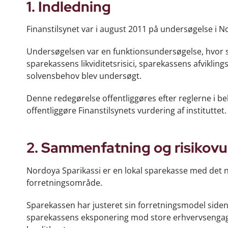
1. Indledning
Finanstilsynet var i august 2011 på undersøgelse i N
Undersøgelsen var en funktionsundersøgelse, hvor sp
sparekassens likviditetsrisici, sparekassens afviklin
solvensbehov blev undersøgt.
Denne redegørelse offentliggøres efter reglerne i be
offentliggøre Finanstilsynets vurdering af instituttet.
2. Sammenfatning og risikovu
Nordoya Sparikassi er en lokal sparekasse med det
forretningsområde.
Sparekassen har justeret sin forretningsmodel siden
sparekassens eksponering mod store erhvervsengage