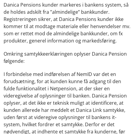
Danica Pensions kunder markeres i bankens system, så
de holdes adskilt fra ”almindelige” bankkunder.
Registreringen sikrer, at Danica Pensions kunder ikke
kommer til at modtage materiale eller henvendelser mv.
som er rettet mod de almindelige bankkunder, om fx
produkter, generel information og markedsføring.
Omkring samtykkeerklæringen oplyser Danica Pension
følgende:
I forbindelse med indførelsen af NemID var det en
forudsætning, for at kunden kunne få adgang til den
fulde funktionalitet i Netpension, at der sker en
videregivelse af oplysninger til banken. Danica Pension
oplyser, at det ikke er teknisk muligt at identificere, at
kunden allerede har meddelt et Danica Link samtykke,
uden først at videregive oplysninger til bankens it-
system, hvilket fordrer et samtykke. Derfor er det
nødvendigt, at indhente et samtykke fra kunderne, før