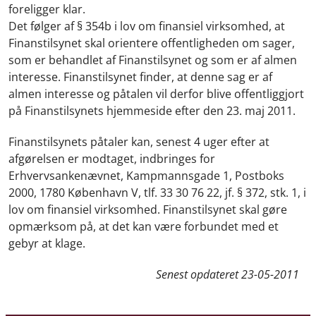
foreligger klar.
Det følger af § 354b i lov om finansiel virksomhed, at
Finanstilsynet skal orientere offentligheden om sager,
som er behandlet af Finanstilsynet og som er af almen
interesse. Finanstilsynet finder, at denne sag er af
almen interesse og påtalen vil derfor blive offentliggjort
på Finanstilsynets hjemmeside efter den 23. maj 2011.
Finanstilsynets påtaler kan, senest 4 uger efter at
afgørelsen er modtaget, indbringes for
Erhvervsankenævnet, Kampmannsgade 1, Postboks
2000, 1780 København V, tlf. 33 30 76 22, jf. § 372, stk. 1, i
lov om finansiel virksomhed. Finanstilsynet skal gøre
opmærksom på, at det kan være forbundet med et
gebyr at klage.
Senest opdateret
23-05-2011