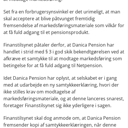
Set fra en forbrugersynsvinkel er det urimeligt, at man
skal acceptere at blive påtvunget fremtidig
fremsendelse af markedsføringsmateriale som vilkår for
at få fuld adgang til et pensionsprodukt.
Finanstilsynet påtaler derfor, at Danica Pension har
handlet i strid med § 3 i god skik bekendtgørelsen ved at
afkræve et samtykke til at modtage markedsføring som
betingelse for at få fuld adgang til Netpension.
Idet Danica Pension har oplyst, at selskabet er i gang
med at udarbejde en ny samtykkeerklæring, hvori der
ikke stilles krav om modtagelse af
markedsføringsmateriale, og at denne lanceres snarest,
foretager Finanstilsynet sig ikke yderligere i sagen.
Finanstilsynet skal dog anmode om, at Danica Pension
fremsender kopi af samtykkeerklæringen, når denne