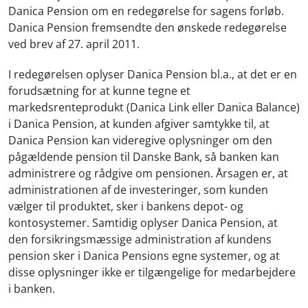
Danica Pension om en redegørelse for sagens forløb.
Danica Pension fremsendte den ønskede redegørelse
ved brev af 27. april 2011.
I redegørelsen oplyser Danica Pension bl.a., at det er en
forudsætning for at kunne tegne et
markedsrenteprodukt (Danica Link eller Danica Balance)
i Danica Pension, at kunden afgiver samtykke til, at
Danica Pension kan videregive oplysninger om den
pågældende pension til Danske Bank, så banken kan
administrere og rådgive om pensionen. Årsagen er, at
administrationen af de investeringer, som kunden
vælger til produktet, sker i bankens depot- og
kontosystemer. Samtidig oplyser Danica Pension, at
den forsikringsmæssige administration af kundens
pension sker i Danica Pensions egne systemer, og at
disse oplysninger ikke er tilgængelige for medarbejdere
i banken.