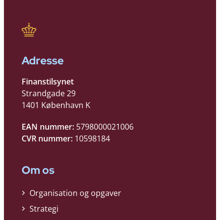
Adresse
Finanstilsynet
Strandgade 29
1401 København K
EAN nummer:
5798000021006
CVR nummer:
10598184
Om os
Organisation og opgaver
Strategi