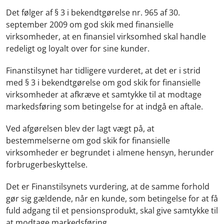
Det følger af § 3 i bekendtgørelse nr. 965 af 30.
september 2009 om god skik med finansielle
virksomheder, at en finansiel virksomhed skal handle
redeligt og loyalt over for sine kunder.
Finanstilsynet har tidligere vurderet, at det er i strid
med § 3 i bekendtgørelse om god skik for finansielle
virksomheder at afkræve et samtykke til at modtage
markedsføring som betingelse for at indgå en aftale.
Ved afgørelsen blev der lagt vægt på, at
bestemmelserne om god skik for finansielle
virksomheder er begrundet i almene hensyn, herunder
forbrugerbeskyttelse.
Det er Finanstilsynets vurdering, at de samme forhold
gør sig gældende, når en kunde, som betingelse for at få
fuld adgang til et pensionsprodukt, skal give samtykke til
at modtage markedsføring.