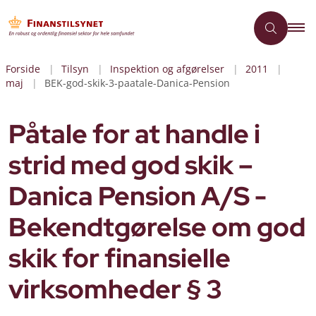
Forside
Tilsyn
Inspektion og afgørelser
2011
maj
BEK-god-skik-3-paatale-Danica-Pension
Påtale for at handle i
strid med god skik –
Danica Pension A/S -
Bekendtgørelse om god
skik for finansielle
virksomheder § 3