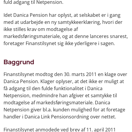
fuld adgang til Netpension.
Idet Danica Pension har oplyst, at selskabet er i gang
med at udarbejde en ny samtykkeerklæring, hvori der
ikke stilles krav om modtagelse af
markedsføringsmateriale, og at denne lanceres snarest,
foretager Finanstilsynet sig ikke yderligere i sagen.
Baggrund
Finanstilsynet modtog den 30. marts 2011 en klage over
Danica Pension. Klager oplyser, at det ikke er muligt at
få adgang til den fulde funktionalitet i Danica
Netpension, medmindre han afgiver et samtykke til
modtagelse af markedsføringsmateriale. Danica
Netpension giver bl.a. kunden mulighed for at foretage
handler i Danica Link Pensionsordning over nettet.
Finanstilsynet anmodede ved brev af 11. april 2011