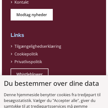
Kontakt
Modtag nyheder
Links
Tilgængelighedserklæring
Cookiepolitik
Privatlivspolitik
Whistleblower
Du bestemmer over dine data
Denne hjemmeside benytter cookies fra tredjepart til
besøgsstatistik. Vælger du "Accepter alle", giver du
samtykke til at tredjepartsservices må gemme