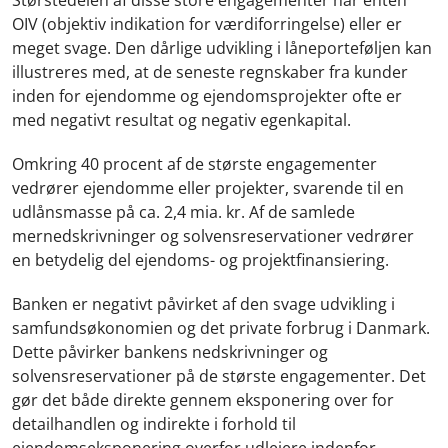
OIV (objektiv indikation for værdiforringelse) eller er
meget svage. Den dårlige udvikling i låneporteføljen kan
illustreres med, at de seneste regnskaber fra kunder
inden for ejendomme og ejendomsprojekter ofte er
med negativt resultat og negativ egenkapital.
Omkring 40 procent af de største engagementer
vedrører ejendomme eller projekter, svarende til en
udlånsmasse på ca. 2,4 mia. kr. Af de samlede
mernedskrivninger og solvensreservationer vedrører
en betydelig del ejendoms- og projektfinansiering.
Banken er negativt påvirket af den svage udvikling i
samfundsøkonomien og det private forbrug i Danmark.
Dette påvirker bankens nedskrivninger og
solvensreservationer på de største engagementer. Det
gør det både direkte gennem eksponering over for
detailhandlen og indirekte i forhold til
ejendomseksponering overfor udlejere indenfor