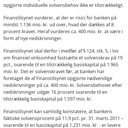
opgjorte individuelle solvensbehov ikke er tilstrækkeligt.
Finanstilsynet vurderer, at der er risici for banken på
mindst 1.136 mio. kr. ud over, hvad der dækkes af 8
procent kravet. Heraf vurderes ca. 400 mio. kr. at være i
form af nye nedskrivninger.
Finanstilsynet skal derfor i medfør af § 124, stk. 5, i lov
om finansiel virksomhed fastsætte et solvenskrav på 19
pct., svarende til en tilstrækkelig basiskapital på 1.965
mio. kr. Det er solvenskravet før, at banken har
foretaget de af Finanstilsynet opgjorte nødvendige
nedskrivninger på ca. 400 mio. kr. Solvensbehovet efter
nedskrivninger udgør 16 procent svarende til en
tilstrækkelig basiskapital på 1.597 mio. kr.
Finanstilsynet kan samtidig konstatere, at bankens
faktiske solvensprocent på 11,9 pct. pr. 31. marts 2011 –
svarende til en basiskapital på 1.231 mio. kr. - er lavere