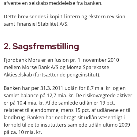
afvente en selskabsmeddelelse fra banken.
Dette brev sendes i kopi til intern og ekstern revision
samt Finansiel Stabilitet A/S.
2. Sagsfremstilling
Fjordbank Mors er en fusion pr. 1. november 2010
mellem Morsø Bank A/S og Morsø Sparekasse
Aktieselskab (fortsættende pengeinstitut).
Banken har per 31.3. 2011 udlån for 8,7 mia. kr. og en
samlet balance på 12,7 mia. kr. De risikovægtede aktiver
er på 10,4 mia. kr. Af de samlede udlån er 19 pct.
relateret til ejendomme, mens 15 pct. af udlånene er til
landbrug. Banken har nedbragt sit udlån væsentligt i
forhold til de to institutters samlede udlån ultimo 2009
på ca. 10 mia. kr.