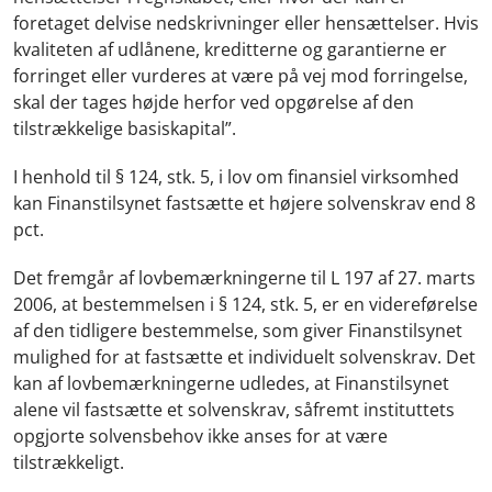
foretaget delvise nedskrivninger eller hensættelser. Hvis
kvaliteten af udlånene, kreditterne og garantierne er
forringet eller vurderes at være på vej mod forringelse,
skal der tages højde herfor ved opgørelse af den
tilstrækkelige basiskapital”.
I henhold til § 124, stk. 5, i lov om finansiel virksomhed
kan Finanstilsynet fastsætte et højere solvenskrav end 8
pct.
Det fremgår af lovbemærkningerne til L 197 af 27. marts
2006, at bestemmelsen i § 124, stk. 5, er en videreførelse
af den tidligere bestemmelse, som giver Finanstilsynet
mulighed for at fastsætte et individuelt solvenskrav. Det
kan af lovbemærkningerne udledes, at Finanstilsynet
alene vil fastsætte et solvenskrav, såfremt instituttets
opgjorte solvensbehov ikke anses for at være
tilstrækkeligt.