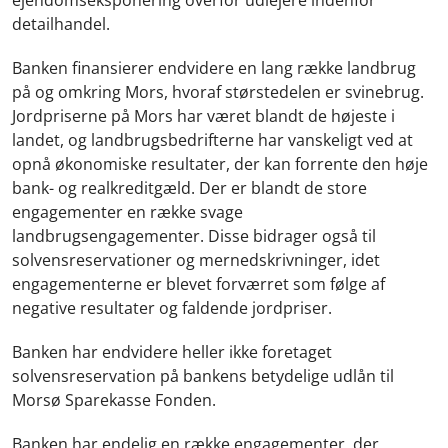
detailhandel.
Banken finansierer endvidere en lang række landbrug
på og omkring Mors, hvoraf størstedelen er svinebrug.
Jordpriserne på Mors har været blandt de højeste i
landet, og landbrugsbedrifterne har vanskeligt ved at
opnå økonomiske resultater, der kan forrente den høje
bank- og realkreditgæld. Der er blandt de store
engagementer en række svage
landbrugsengagementer. Disse bidrager også til
solvensreservationer og mernedskrivninger, idet
engagementerne er blevet forværret som følge af
negative resultater og faldende jordpriser.
Banken har endvidere heller ikke foretaget
solvensreservation på bankens betydelige udlån til
Morsø Sparekasse Fonden.
Banken har endelig en række engagementer, der