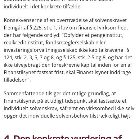
individuelt i det konkrete tilfælde.
Konsekvenserne af en overtrædelse af solvenskravet
fremgår af § 225, stk. 1, i lov om finansiel virksomhed,
der har følgende ordlyd: ”Opfylder et pengeinstitut,
realkreditinstitut, fondsmæglerselskab eller
investeringsforvaltningsselskab ikke kapitalkravene i §
124, stk. 2, 3, 5, 7 og 8, og § 125, stk. 2-5 og 8, og har det
ikke tilvejebragt den foreskrevne kapital inden for en af
Finanstilsynet fastsat frist, skal Finanstilsynet inddrage
tilladelsen”.
Sammenfattende tilsiger det retlige grundlag, at
Finanstilsynet på et tidligt tidspunkt skal fastsætte et
individuelt solvenskrav, såfremt en virksomhed ikke selv
opgør det individuelle solvensbehov tilstrækkeligt højt.
4. Den konkrete vurdering af