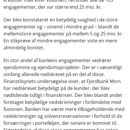
engagementer, der var større end 25 mio. kr.
Der blev konstateret en betydelig svaghed i de store
engagementer og – omend i mindre grad – blandt de
mellemstore engagementer på mellem 5 og 25 mio. kr.
En stikprøve af mindre engagementer viste en mere
almindelig bonitet.
En stor andel af bankens engagementer vedrører
ejendomme og ejendomsprojekter. Der er i væsentligt
omfang allerede nedskrevet på en del af disse.
Finanstilsynets undersøgelse viser, at Fjordbank Mors
har nedskrevet betydeligt på de kunder, der blev
nødlidende tidligt i finanskrisen. Der blev blandt andet
foretaget betydelige nedskrivninger i forbindelse med
fusionen. Banken har været mere tilbageholdende med
nedskrivninger og solvensreservationer i forhold til de
forværringer i porteføljen, der senere er kommet til.
Størstedelen af disse store engagementer har enten