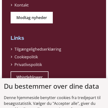
Kontakt
Modtag nyheder
Links
Tilgængelighedserklæring
Cookiepolitik
Privatlivspolitik
Whistleblower
Du bestemmer over dine data
Denne hjemmeside benytter cookies fra tredjepart til
besøgsstatistik. Vælger du "Accepter alle", giver du