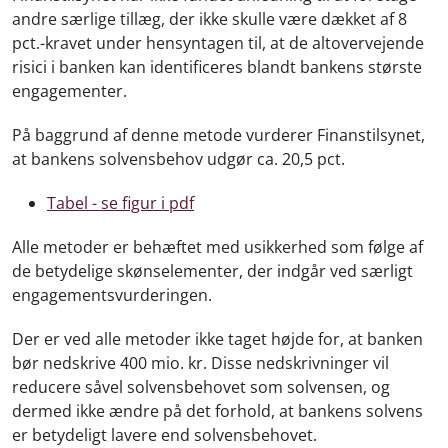
andre særlige tillæg, der ikke skulle være dækket af 8
pct.-kravet under hensyntagen til, at de altovervejende
risici i banken kan identificeres blandt bankens største
engagementer.
På baggrund af denne metode vurderer Finanstilsynet,
at bankens solvensbehov udgør ca. 20,5 pct.
Tabel - se figur i pdf
Alle metoder er behæftet med usikkerhed som følge af
de betydelige skønselementer, der indgår ved særligt
engagementsvurderingen.
Der er ved alle metoder ikke taget højde for, at banken
bør nedskrive 400 mio. kr. Disse nedskrivninger vil
reducere såvel solvensbehovet som solvensen, og
dermed ikke ændre på det forhold, at bankens solvens
er betydeligt lavere end solvensbehovet.