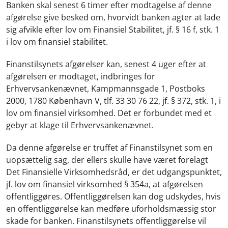
Banken skal senest 6 timer efter modtagelse af denne
afgørelse give besked om, hvorvidt banken agter at lade
sig afvikle efter lov om Finansiel Stabilitet, jf. § 16 f, stk. 1
i lov om finansiel stabilitet.
Finanstilsynets afgørelser kan, senest 4 uger efter at
afgørelsen er modtaget, indbringes for
Erhvervsankenævnet, Kampmannsgade 1, Postboks
2000, 1780 København V, tlf. 33 30 76 22, jf. § 372, stk. 1, i
lov om finansiel virksomhed. Det er forbundet med et
gebyr at klage til Erhvervsankenævnet.
Da denne afgørelse er truffet af Finanstilsynet som en
uopsættelig sag, der ellers skulle have været forelagt
Det Finansielle Virksomhedsråd, er det udgangspunktet,
jf. lov om finansiel virksomhed § 354a, at afgørelsen
offentliggøres. Offentliggørelsen kan dog udskydes, hvis
en offentliggørelse kan medføre uforholdsmæssig stor
skade for banken. Finanstilsynets offentliggørelse vil