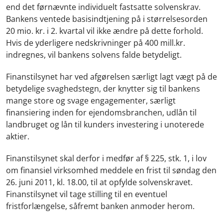
end det førnævnte individuelt fastsatte solvenskrav.
Bankens ventede basisindtjening på i størrelsesorden
20 mio. kr. i 2. kvartal vil ikke ændre på dette forhold.
Hvis de yderligere nedskrivninger på 400 mill.kr.
indregnes, vil bankens solvens falde betydeligt.
Finanstilsynet har ved afgørelsen særligt lagt vægt på de
betydelige svaghedstegn, der knytter sig til bankens
mange store og svage engagementer, særligt
finansiering inden for ejendomsbranchen, udlån til
landbruget og lån til kunders investering i unoterede
aktier.
Finanstilsynet skal derfor i medfør af § 225, stk. 1, i lov
om finansiel virksomhed meddele en frist til søndag den
26. juni 2011, kl. 18.00, til at opfylde solvenskravet.
Finanstilsynet vil tage stilling til en eventuel
fristforlængelse, såfremt banken anmoder herom.