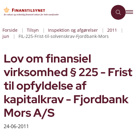
Forside
Tilsyn
Inspektion og afgørelser
2011
jun
FIL-225-Frist-til-solvenskrav-Fjordbank-Mors
Lov om finansiel
virksomhed § 225 - Frist
til opfyldelse af
kapitalkrav - Fjordbank
Mors A/S
24-06-2011