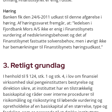
Høring
Banken fik den 24/6-2011 udkast til denne afgørelse i
høring. Af høringssvaret fremgår, at: ”ledelsen i
Fjordbank Mors A/S ikke er enig i Finanstilsynets
vurdering af nedskrivningsbehovet og det af
Finanstilsynet fastsatte solvensbehov, men i øvrigt ikke
har bemærkninger til Finanstilsynets høringsudkast.”
3. Retligt grundlag
I henhold til § 124, stk. 1 og stk. 4, i lov om finansiel
virksomhed skal pengeinstitutters bestyrelse og
direktion sikre, at instituttet har en tilstrækkelig
basiskapital og råder over interne procedurer til
risikomåling og risikostyring til løbende vurdering og
opretholdelse af en basiskapital af en størrelse, type og