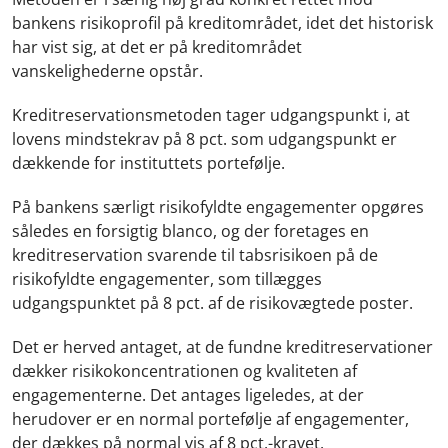
bankens risikoprofil på kreditområdet, idet det historisk
har vist sig, at det er på kreditområdet
vanskelighederne opstår.
Kreditreservationsmetoden tager udgangspunkt i, at
lovens mindstekrav på 8 pct. som udgangspunkt er
dækkende for instituttets portefølje.
På bankens særligt risikofyldte engagementer opgøres
således en forsigtig blanco, og der foretages en
kreditreservation svarende til tabsrisikoen på de
risikofyldte engagementer, som tillægges
udgangspunktet på 8 pct. af de risikovægtede poster.
Det er herved antaget, at de fundne kreditreservationer
dækker risikokoncentrationen og kvaliteten af
engagementerne. Det antages ligeledes, at der
herudover er en normal portefølje af engagementer,
der dækkes på normal vis af 8 pct.-kravet.