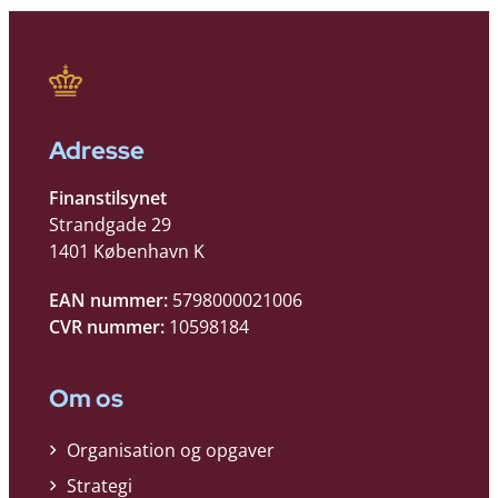
Adresse
Finanstilsynet
Strandgade 29
1401 København K
EAN nummer:
5798000021006
CVR nummer:
10598184
Om os
Organisation og opgaver
Strategi