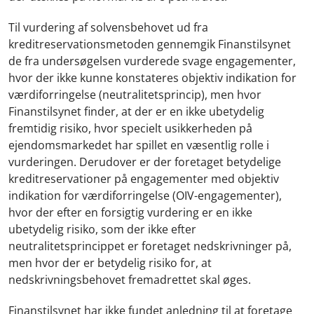
Til vurdering af solvensbehovet ud fra
kreditreservationsmetoden gennemgik Finanstilsynet
de fra undersøgelsen vurderede svage engagementer,
hvor der ikke kunne konstateres objektiv indikation for
værdiforringelse (neutralitetsprincip), men hvor
Finanstilsynet finder, at der er en ikke ubetydelig
fremtidig risiko, hvor specielt usikkerheden på
ejendomsmarkedet har spillet en væsentlig rolle i
vurderingen. Derudover er der foretaget betydelige
kreditreservationer på engagementer med objektiv
indikation for værdiforringelse (OIV-engagementer),
hvor der efter en forsigtig vurdering er en ikke
ubetydelig risiko, som der ikke efter
neutralitetsprincippet er foretaget nedskrivninger på,
men hvor der er betydelig risiko for, at
nedskrivningsbehovet fremadrettet skal øges.
Finanstilsynet har ikke fundet anledning til at foretage