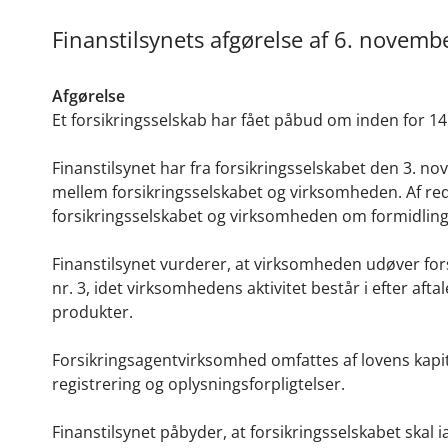
Finanstilsynets afgørelse af 6. novem
Afgørelse
Et forsikringsselskab har fået påbud om inden for 1
Finanstilsynet har fra forsikringsselskabet den 3. n
mellem forsikringsselskabet og virksomheden. Af re
forsikringsselskabet og virksomheden om formidling 
Finanstilsynet vurderer, at virksomheden udøver for
nr. 3, idet virksomhedens aktivitet består i efter aft
produkter.
Forsikringsagentvirksomhed omfattes af lovens kapi
registrering og oplysningsforpligtelser.
Finanstilsynet påbyder, at forsikringsselskabet skal