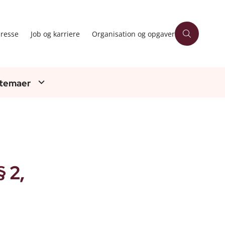
resse
Job og karriere
Organisation og opgaver
 temaer
 2,