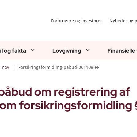
Forbrugere og investorer
Nyheder og p
al og fakta
Lovgivning
Finansielle
nov
Forsikringsformidling-pabud-061108-FF
 påbud om registrering af
om forsikringsformidling §