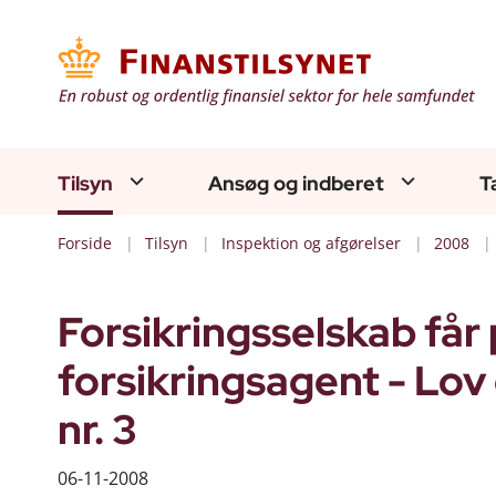
Tilsyn
Ansøg og indberet
T
Forside
Tilsyn
Inspektion og afgørelser
2008
Forsikringsselskab får
forsikringsagent - Lov 
nr. 3
06-11-2008