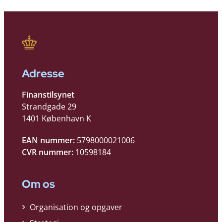
Adresse
Finanstilsynet
Strandgade 29
1401 København K
EAN nummer:
5798000021006
CVR nummer:
10598184
Om os
Organisation og opgaver