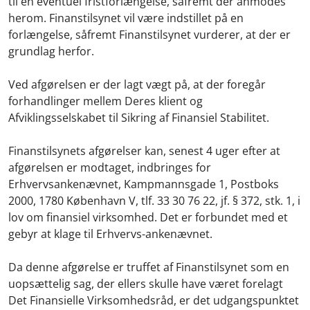
til en eventuel fristforlængelse, såfremt der anmodes
herom. Finanstilsynet vil være indstillet på en
forlængelse, såfremt Finanstilsynet vurderer, at der er
grundlag herfor.
Ved afgørelsen er der lagt vægt på, at der foregår
forhandlinger mellem Deres klient og
Afviklingsselskabet til Sikring af Finansiel Stabilitet.
Finanstilsynets afgørelser kan, senest 4 uger efter at
afgørelsen er modtaget, indbringes for
Erhvervsankenævnet, Kampmannsgade 1, Postboks
2000, 1780 København V, tlf. 33 30 76 22, jf. § 372, stk. 1, i
lov om finansiel virksomhed. Det er forbundet med et
gebyr at klage til Erhvervs-ankenævnet.
Da denne afgørelse er truffet af Finanstilsynet som en
uopsættelig sag, der ellers skulle have været forelagt
Det Finansielle Virksomhedsråd, er det udgangspunktet