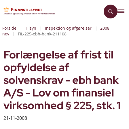
Forside
Tilsyn
Inspektion og afgørelser
2008
nov
FIL-225-ebh-bank-211108
Forlængelse af frist til
opfyldelse af
solvenskrav - ebh bank
A/S - Lov om finansiel
virksomhed § 225, stk. 1
21-11-2008