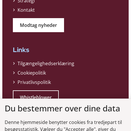
Strategi
Kontakt
Modtag nyheder
Links
Tilgængelighedserklæring
Cookiepolitik
Privatlivspolitik
Whistleblower
Du bestemmer over dine data
Denne hjemmeside benytter cookies fra tredjepart til
besøgsstatistik. Vælger du "Accepter alle", giver du