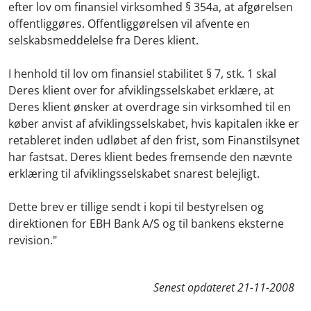
efter lov om finansiel virksomhed § 354a, at afgørelsen
offentliggøres. Offentliggørelsen vil afvente en
selskabsmeddelelse fra Deres klient.
I henhold til lov om finansiel stabilitet § 7, stk. 1 skal
Deres klient over for afviklingsselskabet erklære, at
Deres klient ønsker at overdrage sin virksomhed til en
køber anvist af afviklingsselskabet, hvis kapitalen ikke er
retableret inden udløbet af den frist, som Finanstilsynet
har fastsat. Deres klient bedes fremsende den nævnte
erklæring til afviklingsselskabet snarest belejligt.
Dette brev er tillige sendt i kopi til bestyrelsen og
direktionen for EBH Bank A/S og til bankens eksterne
revision."
Senest opdateret
21-11-2008