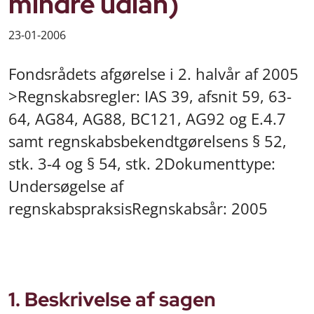
mindre udlån)
23-01-2006
Fondsrådets afgørelse i 2. halvår af 2005
>Regnskabsregler: IAS 39, afsnit 59, 63-
64, AG84, AG88, BC121, AG92 og E.4.7
samt regnskabsbekendtgørelsens § 52,
stk. 3-4 og § 54, stk. 2Dokumenttype:
Undersøgelse af
regnskabspraksisRegnskabsår: 2005
1. Beskrivelse af sagen