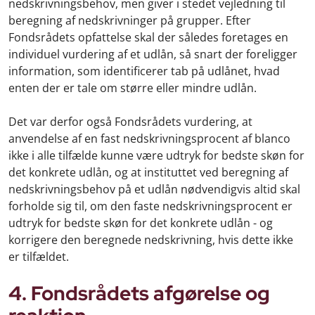
nedskrivningsbehov, men giver i stedet vejledning til
beregning af nedskrivninger på grupper. Efter
Fondsrådets opfattelse skal der således foretages en
individuel vurdering af et udlån, så snart der foreligger
information, som identificerer tab på udlånet, hvad
enten der er tale om større eller mindre udlån.
Det var derfor også Fondsrådets vurdering, at
anvendelse af en fast nedskrivningsprocent af blanco
ikke i alle tilfælde kunne være udtryk for bedste skøn for
det konkrete udlån, og at instituttet ved beregning af
nedskrivningsbehov på et udlån nødvendigvis altid skal
forholde sig til, om den faste nedskrivningsprocent er
udtryk for bedste skøn for det konkrete udlån - og
korrigere den beregnede nedskrivning, hvis dette ikke
er tilfældet.
4. Fondsrådets afgørelse og