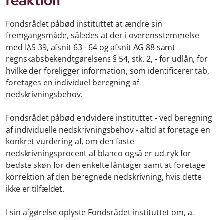
reaktion
Fondsrådet påbød instituttet at ændre sin
fremgangsmåde, således at der i overensstemmelse
med IAS 39, afsnit 63 - 64 og afsnit AG 88 samt
regnskabsbekendtgørelsens § 54, stk. 2, - for udlån, for
hvilke der foreligger information, som identificerer tab,
foretages en individuel beregning af
nedskrivningsbehov.
Fondsrådet påbød endvidere instituttet - ved beregning
af individuelle nedskrivningsbehov - altid at foretage en
konkret vurdering af, om den faste
nedskrivningsprocent af blanco også er udtryk for
bedste skøn for den enkelte låntager samt at foretage
korrektion af den beregnede nedskrivning, hvis dette
ikke er tilfældet.
I sin afgørelse oplyste Fondsrådet instituttet om, at