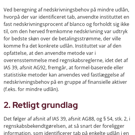
Ved beregning af nedskrivningsbehov på mindre udlån,
hvorpå der var identificeret tab, anvendte instituttet en
fast nedskrivningsprocent af blanco og forholdt sig ikke
til, om den herved fremkomne nedskrivning var udtryk
for bedste skøn over de betalingsstrømme, der ville
komme fra det konkrete udlån. Instituttet var af den
opfattelse, at den anvendte metode var i
overensstemmelse med regnskabsreglerne, idet det af
IAS 39, afsnit AG92, fremgår, at formel-baserede eller
statistiske metoder kan anvendes ved fastlæggelse af
nedskrivningsbehov på en gruppe af finansielle aktiver
(f.eks. for mindre udlån).
2. Retligt grundlag
Det følger af afsnit af IAS 39, afsnit AG88, og § 54, stk. 2, i
regnskabsbekendtgørelsen, at så snart der foreligger
information, som identificerer tab på enkelte udlån i en