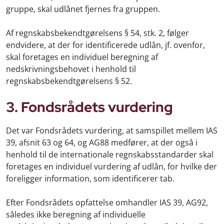
gruppe, skal udlånet fjernes fra gruppen.
Af regnskabsbekendtgørelsens § 54, stk. 2, følger
endvidere, at der for identificerede udlån, jf. ovenfor,
skal foretages en individuel beregning af
nedskrivningsbehovet i henhold til
regnskabsbekendtgørelsens § 52.
3. Fondsrådets vurdering
Det var Fondsrådets vurdering, at samspillet mellem IAS
39, afsnit 63 og 64, og AG88 medfører, at der også i
henhold til de internationale regnskabsstandarder skal
foretages en individuel vurdering af udlån, for hvilke der
foreligger information, som identificerer tab.
Efter Fondsrådets opfattelse omhandler IAS 39, AG92,
således ikke beregning af individuelle