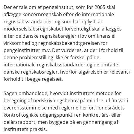
Der er tale om et pengeinstitut, som for 2005 skal
aflægge koncernregnskab efter de internationale
regnskabsstandarder, og som har oplyst, at
moderselskabsregnskabet forventeligt skal aflægges
efter de danske regnskabsregler i lov om finansiel
virksomhed og regnskabsbekendtgørelsen for
pengeinstitutter m.v. Det vurderes, at der i forhold til
denne problemstilling ikke er forskel på de
internationale regnskabsstandarder og de omtalte
danske regnskabsregler, hvorfor afgørelsen er relevant i
forhold til begge regelsæt.
Sagen omhandlede, hvorvidt instituttets metode for
beregning af nedskrivningsbehov på mindre udlån var i
overensstemmelse med reglerne herfor. Fondsrådets
kontrol tog ikke udgangspunkt i en konkret års- eller
delårsrapport, men byggede på en gennemgang af
instituttets praksis.