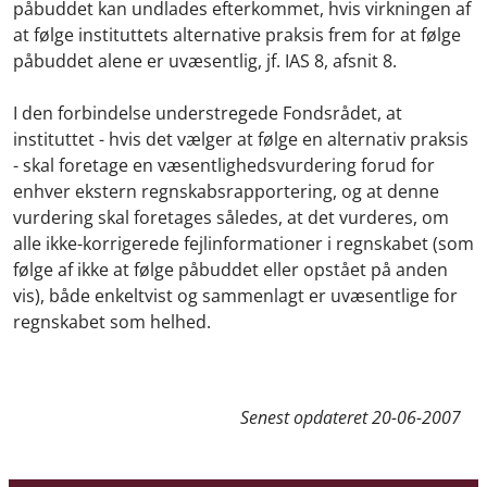
påbuddet kan undlades efterkommet, hvis virkningen af
at følge instituttets alternative praksis frem for at følge
påbuddet alene er uvæsentlig, jf. IAS 8, afsnit 8.
I den forbindelse understregede Fondsrådet, at
instituttet - hvis det vælger at følge en alternativ praksis
- skal foretage en væsentlighedsvurdering forud for
enhver ekstern regnskabsrapportering, og at denne
vurdering skal foretages således, at det vurderes, om
alle ikke-korrigerede fejlinformationer i regnskabet (som
følge af ikke at følge påbuddet eller opstået på anden
vis), både enkeltvist og sammenlagt er uvæsentlige for
regnskabet som helhed.
Senest opdateret
20-06-2007