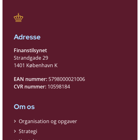
Adresse
Finanstilsynet
Strandgade 29
1401 København K
EAN nummer:
5798000021006
CVR nummer:
10598184
Om os
Organisation og opgaver
Strategi