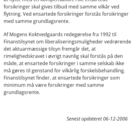
forsikringer skal gives tilbud med samme vilkår ved
flytning. Ved ensartede forsikringer forstås forsikringer
med samme grundlagsrente.
Af Mogens Koktvedgaards redegørelse fra 1992 til
Finanstilsynet om liberaliseringsmuligheder vedrørende
det aktuarmæssige tilsyn fremgår det, at
rimelighedskravet i øvrigt navnlig skal forstås på den
måde, at ensartede forsikringer i samme selskab ikke
må gøres til genstand for vilkårlig forskelsbehandling.
Finanstilsynet finder, at ensartede forsikringer som
minimum må være forsikringer med samme
grundlagsrente.
Senest opdateret
06-12-2006