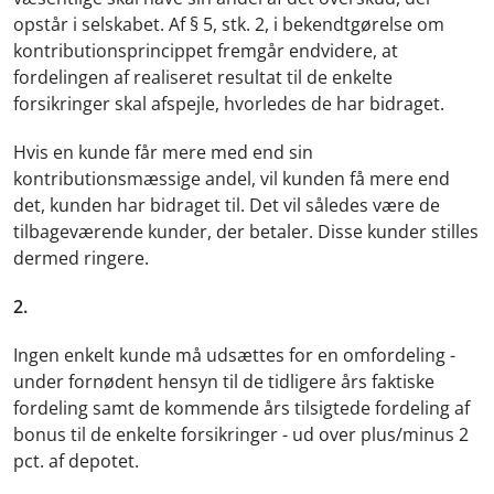
opstår i selskabet. Af § 5, stk. 2, i bekendtgørelse om
kontributionsprincippet fremgår endvidere, at
fordelingen af realiseret resultat til de enkelte
forsikringer skal afspejle, hvorledes de har bidraget.
Hvis en kunde får mere med end sin
kontributionsmæssige andel, vil kunden få mere end
det, kunden har bidraget til. Det vil således være de
tilbageværende kunder, der betaler. Disse kunder stilles
dermed ringere.
2.
Ingen enkelt kunde må udsættes for en omfordeling -
under fornødent hensyn til de tidligere års faktiske
fordeling samt de kommende års tilsigtede fordeling af
bonus til de enkelte forsikringer - ud over plus/minus 2
pct. af depotet.