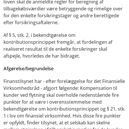
loven skal de anmeldte regler for beregning af
tilbagekøbsværdier være betryggende og rimelige over
for den enkelte forsikringstager og andre berettigede
efter forsikringsaftalerne.
Af § 5, stk. 2, i bekendtgørelse om
kontributionsprincippet fremgår, at fordelingen af
realiseret resultat til de enkelte forsikringer skal
afspejle, hvorledes de har bidraget.
Afgørelse/begrundelse
Finanstilsynet har - efter forelæggelse for det Finansielle
Virksomhedsråd - afgjort følgende: Kompensation til
kunder ved flytning skal overholde nedenstående fire
punkter for at være i overensstemmelse med
bekendtgørelse om kontributionsprincippet og § 21, stk.
1 i lov om finansiel virksomhed. Hvis disse fire punkter
er opfyldt, finder tilsynet, at et selskab kan skelne