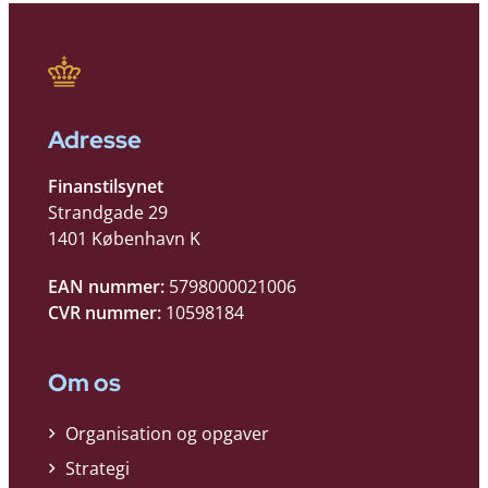
Adresse
Finanstilsynet
Strandgade 29
1401 København K
EAN nummer:
5798000021006
CVR nummer:
10598184
Om os
Organisation og opgaver
Strategi