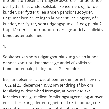
mellem størrelsen af tilbagekøbsværdier for de kunder,
der flytter til et andet selskab i koncernen, og for de
kunder, der flytter til en anden pensionsudbyder.
Begrundelsen er, at ingen kunder stilles ringere, når
kunder, der flytter, som udgangspunkt, jf. dog punkt 2,
højst får deres kontributionsmæssige andel af kollektivt
bonuspotentiale med.
1.
Selskabet kan som udgangspunkt kun give en kunde
dennes kontributionsmæssige andel af kollektivt
bonuspotentiale, jf. dog punkt 2 nedenfor.
Begrundelsen er, at det af bemærkningerne til lov nr.
1062 af 23. december 1992 om ændring af lov om
forsikringsvirksomhed fremgår, at overskud skal
fordeles rimeligt mellem forsikringstagerne, og at hver
enkelt forsikring, der er tegnet med ret til bonus, i det
væsentlige skal have sin andel af det overskud, der