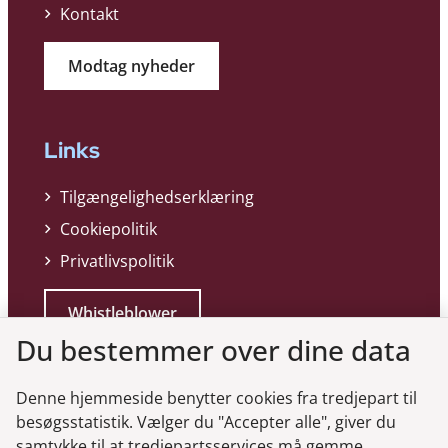
Kontakt
Modtag nyheder
Links
Tilgængelighedserklæring
Cookiepolitik
Privatlivspolitik
Whistleblower
Du bestemmer over dine data
Denne hjemmeside benytter cookies fra tredjepart til
besøgsstatistik. Vælger du "Accepter alle", giver du
samtykke til at tredjepartsservices må gemme