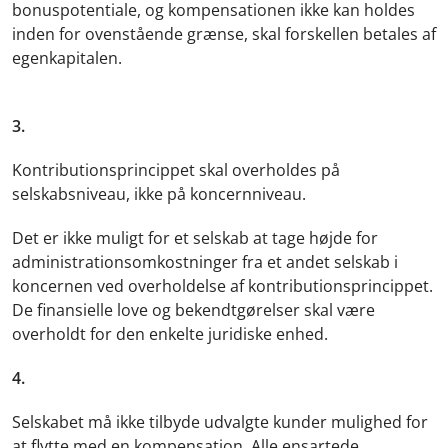
bonuspotentiale, og kompensationen ikke kan holdes
inden for ovenstående grænse, skal forskellen betales af
egenkapitalen.
3.
Kontributionsprincippet skal overholdes på
selskabsniveau, ikke på koncernniveau.
Det er ikke muligt for et selskab at tage højde for
administrationsomkostninger fra et andet selskab i
koncernen ved overholdelse af kontributionsprincippet.
De finansielle love og bekendtgørelser skal være
overholdt for den enkelte juridiske enhed.
4.
Selskabet må ikke tilbyde udvalgte kunder mulighed for
at flytte med en kompensation. Alle ensartede