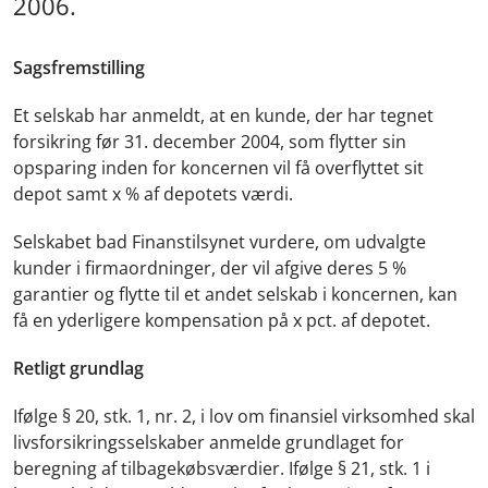
2006.
Sagsfremstilling
Et selskab har anmeldt, at en kunde, der har tegnet
forsikring før 31. december 2004, som flytter sin
opsparing inden for koncernen vil få overflyttet sit
depot samt x % af depotets værdi.
Selskabet bad Finanstilsynet vurdere, om udvalgte
kunder i firmaordninger, der vil afgive deres 5 %
garantier og flytte til et andet selskab i koncernen, kan
få en yderligere kompensation på x pct. af depotet.
Retligt grundlag
Ifølge § 20, stk. 1, nr. 2, i lov om finansiel virksomhed skal
livsforsikringsselskaber anmelde grundlaget for
beregning af tilbagekøbsværdier. Ifølge § 21, stk. 1 i