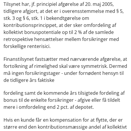
Tilsynet har, jf. principiel afgørelse af 20. maj 2005,
tidligere afgjort, at det er i overensstemmelse med § 5,
stk. 3 og § 6, stk. 1 i bekendtgørelse om
kontributionsprincippet, at der sker omfordeling af
kollektivt bonuspotentiale op til 2 % af de samlede
retrospektive hensættelser mellem forsikringer med
forskellige renterisici.
Finanstilsynet fastsætter med nærværende afgørelse, at
fortolkning af rimelighed skal være symmetrisk. Dermed
må ingen forsikringstager - under fornødent hensyn til
de tidligere års faktiske
fordeling samt de kommende års tilsigtede fordeling af
bonus til de enkelte forsikringer - afgive eller få tildelt
mere i omfordeling end 2 pct. af depotet.
Hvis en kunde får en kompensation for at flytte, der er
større end den kontributionsmæssige andel af kollektivt