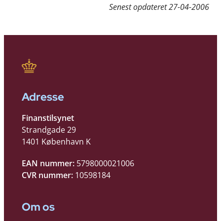
Senest opdateret
27-04-2006
Adresse
Finanstilsynet
Strandgade 29
1401 København K
EAN nummer:
5798000021006
CVR nummer:
10598184
Om os