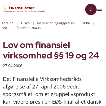
Forside
Tilsyn
Inspektion og afgørelser
2006
apr
Afgorelse270406
Lov om finansiel
virksomhed §§ 19 og 24
27-04-2006
Det Finansielle Virksomhedsråds
afgørelse af 27. april 2006 vedr.
spørgsmålet, om et gruppelivsprodukt
kan videreføres i en EØS-filial af et dansk