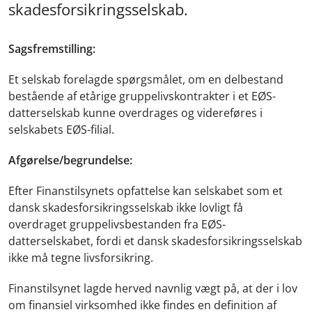
skadesforsikringsselskab.
Sagsfremstilling:
Et selskab forelagde spørgsmålet, om en delbestand
bestående af etårige gruppelivskontrakter i et EØS-
datterselskab kunne overdrages og videreføres i
selskabets EØS-filial.
Afgørelse/begrundelse:
Efter Finanstilsynets opfattelse kan selskabet som et
dansk skadesforsikringsselskab ikke lovligt få
overdraget gruppelivsbestanden fra EØS-
datterselskabet, fordi et dansk skadesforsikringsselskab
ikke må tegne livsforsikring.
Finanstilsynet lagde herved navnlig vægt på, at der i lov
om finansiel virksomhed ikke findes en definition af