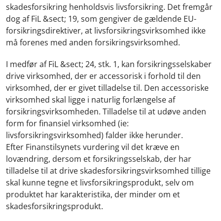
skadesforsikring henholdsvis livsforsikring. Det fremgår
dog af FiL &sect; 19, som gengiver de gældende EU-
forsikringsdirektiver, at livsforsikringsvirksomhed ikke
må forenes med anden forsikringsvirksomhed.
I medfør af FiL &sect; 24, stk. 1, kan forsikringsselskaber
drive virksomhed, der er accessorisk i forhold til den
virksomhed, der er givet tilladelse til. Den accessoriske
virksomhed skal ligge i naturlig forlængelse af
forsikringsvirksomheden. Tilladelse til at udøve anden
form for finansiel virksomhed (ie:
livsforsikringsvirksomhed) falder ikke herunder.
Efter Finanstilsynets vurdering vil det kræve en
lovændring, dersom et forsikringsselskab, der har
tilladelse til at drive skadesforsikringsvirksomhed tillige
skal kunne tegne et livsforsikringsprodukt, selv om
produktet har karakteristika, der minder om et
skadesforsikringsprodukt.