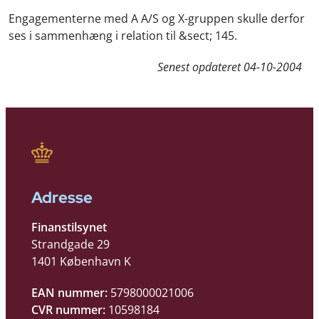
Engagementerne med A A/S og X-gruppen skulle derfor
ses i sammenhæng i relation til &sect; 145.
Senest opdateret
04-10-2004
Adresse
Finanstilsynet
Strandgade 29
1401 København K
EAN nummer:
5798000021006
CVR nummer:
10598184