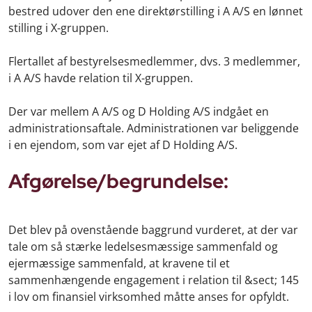
bestred udover den ene direktørstilling i A A/S en lønnet
stilling i X-gruppen.
Flertallet af bestyrelsesmedlemmer, dvs. 3 medlemmer,
i A A/S havde relation til X-gruppen.
Der var mellem A A/S og D Holding A/S indgået en
administrationsaftale. Administrationen var beliggende
i en ejendom, som var ejet af D Holding A/S.
Afgørelse/begrundelse:
Det blev på ovenstående baggrund vurderet, at der var
tale om så stærke ledelsesmæssige sammenfald og
ejermæssige sammenfald, at kravene til et
sammenhængende engagement i relation til &sect; 145
i lov om finansiel virksomhed måtte anses for opfyldt.