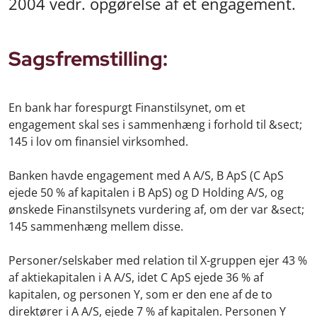
2004 vedr. opgørelse af et engagement.
Sagsfremstilling:
En bank har forespurgt Finanstilsynet, om et
engagement skal ses i sammenhæng i forhold til &sect;
145 i lov om finansiel virksomhed.
Banken havde engagement med A A/S, B ApS (C ApS
ejede 50 % af kapitalen i B ApS) og D Holding A/S, og
ønskede Finanstilsynets vurdering af, om der var &sect;
145 sammenhæng mellem disse.
Personer/selskaber med relation til X-gruppen ejer 43 %
af aktiekapitalen i A A/S, idet C ApS ejede 36 % af
kapitalen, og personen Y, som er den ene af de to
direktører i A A/S, ejede 7 % af kapitalen. Personen Y