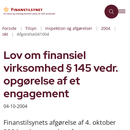
Forside
Tilsyn
Inspektion og afgørelser
2004
okt
Afgorelse041004
Lov om finansiel
virksomhed § 145 vedr.
opgørelse af et
engagement
04-10-2004
Finanstilsynets afgørelse af 4. oktober