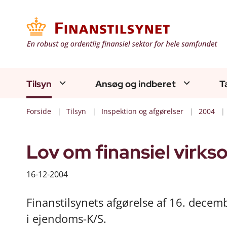
Tilsyn
Ansøg og indberet
T
Forside
Tilsyn
Inspektion og afgørelser
2004
Lov om finansiel virkso
16-12-2004
Finanstilsynets afgørelse af 16. decem
i ejendoms-K/S.