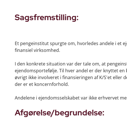
Sagsfremstilling:
Et pengeinstitut spurgte om, hvorledes andele i et eje
finansiel virksomhed.
I den konkrete situation var der tale om, at pengeinst
ejendomsportefølje. Til hver andel er der knyttet e
øvrigt ikke involveret i finansieringen af K/S'et elle
der er et koncernforhold.
Andelene i ejendomsselskabet var ikke erhvervet med
Afgørelse/begrundelse: