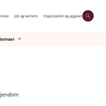
resse
Job og karriere
Organisation og opgaver
 temaer
 ejendom