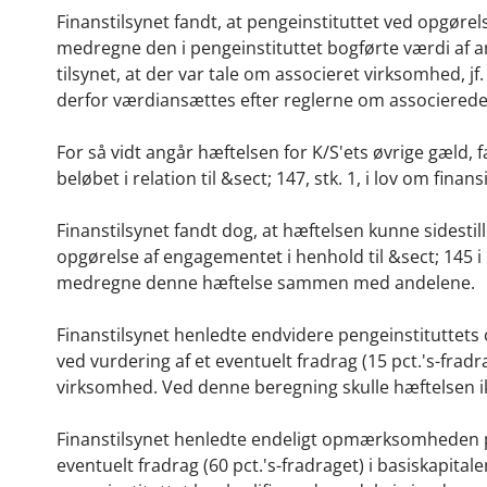
Finanstilsynet fandt, at pengeinstituttet ved opgørelse
medregne den i pengeinstituttet bogførte værdi af a
tilsynet, at der var tale om associeret virksomhed, jf.
derfor værdiansættes efter reglerne om associered
For så vidt angår hæftelsen for K/S'ets øvrige gæld, 
beløbet i relation til &sect; 147, stk. 1, i lov om fina
Finanstilsynet fandt dog, at hæftelsen kunne sidesti
opgørelse af engagementet i henhold til &sect; 145 i 
medregne denne hæftelse sammen med andelene.
Finanstilsynet henledte endvidere pengeinstitutte
ved vurdering af et eventuelt fradrag (15 pct.'s-fradrag
virksomhed. Ved denne beregning skulle hæftelsen 
Finanstilsynet henledte endeligt opmærksomheden p
eventuelt fradrag (60 pct.'s-fradraget) i basiskapitalen