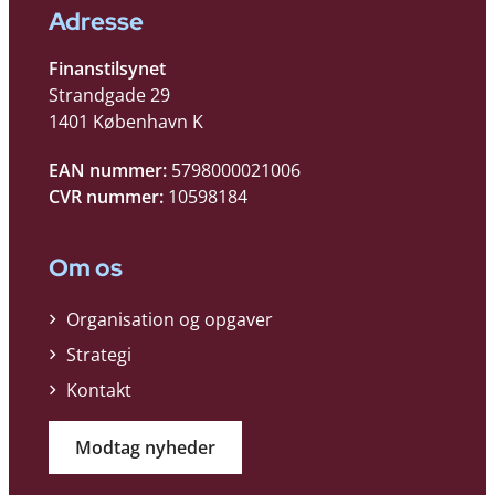
Adresse
Finanstilsynet
Strandgade 29
1401 København K
EAN nummer:
5798000021006
CVR nummer:
10598184
Om os
Organisation og opgaver
Strategi
Kontakt
Modtag nyheder