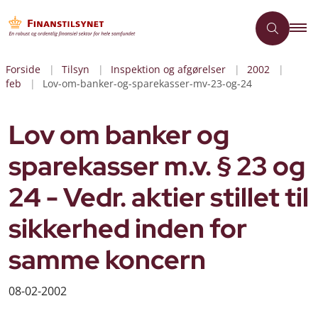
Forside
Tilsyn
Inspektion og afgørelser
2002
feb
Lov-om-banker-og-sparekasser-mv-23-og-24
Lov om banker og
sparekasser m.v. § 23 og
24 - Vedr. aktier stillet til
sikkerhed inden for
samme koncern
08-02-2002