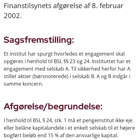
Finanstilsynets afgørelse af 8. februar
2002.
Sagsfremstilling:
Et institut har spurgt hvorledes et engagement skal
opgøres i henhold til BSL §§ 23 og 24. Instituttet har et
engagement med selskab A. Til sikkerhed herfor har A
stillet aktier (børsnoterede) i selskab B. A og B indgår i
samme koncern.
Afgørelse/begrundelse:
I henhold til BSL § 24, stk. 1 må et pengeinstitut ikke eje
eller belåne kapitalandele i et enkelt selskab til et højere
bogført beløb end 15 % af den ansvarlige kapital.