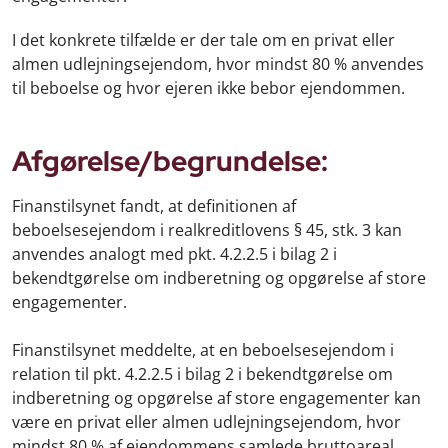
I det konkrete tilfælde er der tale om en privat eller
almen udlejningsejendom, hvor mindst 80 % anvendes
til beboelse og hvor ejeren ikke bebor ejendommen.
Afgørelse/begrundelse:
Finanstilsynet fandt, at definitionen af
beboelsesejendom i realkreditlovens § 45, stk. 3 kan
anvendes analogt med pkt. 4.2.2.5 i bilag 2 i
bekendtgørelse om indberetning og opgørelse af store
engagementer.
Finanstilsynet meddelte, at en beboelsesejendom i
relation til pkt. 4.2.2.5 i bilag 2 i bekendtgørelse om
indberetning og opgørelse af store engagementer kan
være en privat eller almen udlejningsejendom, hvor
mindst 80 % af ejendommens samlede bruttoareal