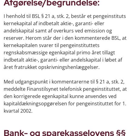
Afgørelse/begrundelse:
I henhold til BSL § 21 a, stk. 2, består et pengeinstituts
kernekapital af indbetalt aktie-, garanti- eller
andelskapital samt af overkurs ved emission og
reserver. Herom står der i den kommenterede BSL, at
kernekapitalen svarer til pengeinstituttets
regnskabsmæssige egenkapital primo året tillagt
indbetalt aktie-, garanti- eller andelskapital i løbet af
året fratrukket opskrivningshenlæggelser.
Med udgangspunkt i kommentarerne til § 21 a, stk. 2,
meddelte Finanstilsynet telefonisk pengeinstituttet, at
den korrigerede egenkapital kunne anvendes ved
kapitaldækningsopgørelsen for pengeinstituttet for 1.
kvartal 2002.
Bank- og sparekasselovens §§