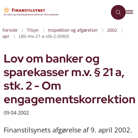
Forside
Tilsyn
Inspektion og afgørelser
2002
apr
LBS-mv-21-a-stk-2-ID903
Lov om banker og
sparekasser m.v. § 21 a,
stk. 2 - Om
engagementskorrektion
09-04-2002
Finanstilsynets afgørelse af 9. april 2002.