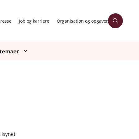
resse
Job og karriere
Organisation og opgaver
 temaer
ilsynet