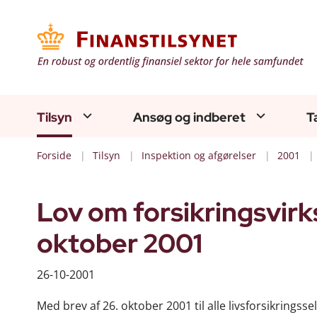
Tilsyn
Ansøg og indberet
T
Forside
Tilsyn
Inspektion og afgørelser
2001
Lov om forsikringsvirk
oktober 2001
26-10-2001
Med brev af 26. oktober 2001 til alle livsforsikring