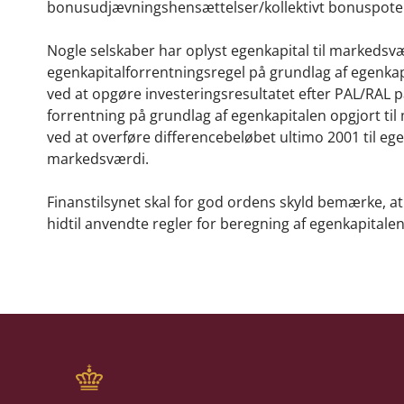
bonusudjævningshensættelser/kollektivt bonuspoten
Nogle selskaber har oplyst egenkapital til markedsvæ
egenkapitalforrentningsregel på grundlag af egenkap
ved at opgøre investeringsresultatet efter PAL/RAL p
forrentning på grundlag af egenkapitalen opgjort ti
ved at overføre differencebeløbet ultimo 2001 til e
markedsværdi.
Finanstilsynet skal for god ordens skyld bemærke, at 
hidtil anvendte regler for beregning af egenkapitalen