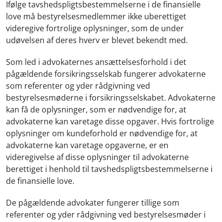
Ifølge tavshedspligtsbestemmelserne i de finansielle
love må bestyrelsesmedlemmer ikke uberettiget
videregive fortrolige oplysninger, som de under
udøvelsen af deres hverv er blevet bekendt med.
Som led i advokaternes ansættelsesforhold i det
pågældende forsikringsselskab fungerer advokaterne
som referenter og yder rådgivning ved
bestyrelsesmøderne i forsikringsselskabet. Advokaterne
kan få de oplysninger, som er nødvendige for, at
advokaterne kan varetage disse opgaver. Hvis fortrolige
oplysninger om kundeforhold er nødvendige for, at
advokaterne kan varetage opgaverne, er en
videregivelse af disse oplysninger til advokaterne
berettiget i henhold til tavshedspligtsbestemmelserne i
de finansielle love.
De pågældende advokater fungerer tillige som
referenter og yder rådgivning ved bestyrelsesmøder i