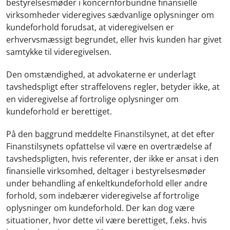
bestyrelsesmøder i koncernforbundne finansielle
virksomheder videregives sædvanlige oplysninger om
kundeforhold forudsat, at videregivelsen er
erhvervsmæssigt begrundet, eller hvis kunden har givet
samtykke til videregivelsen.
Den omstændighed, at advokaterne er underlagt
tavshedspligt efter straffelovens regler, betyder ikke, at
en videregivelse af fortrolige oplysninger om
kundeforhold er berettiget.
På den baggrund meddelte Finanstilsynet, at det efter
Finanstilsynets opfattelse vil være en overtrædelse af
tavshedspligten, hvis referenter, der ikke er ansat i den
finansielle virksomhed, deltager i bestyrelsesmøder
under behandling af enkeltkundeforhold eller andre
forhold, som indebærer videregivelse af fortrolige
oplysninger om kundeforhold. Der kan dog være
situationer, hvor dette vil være berettiget, f.eks. hvis