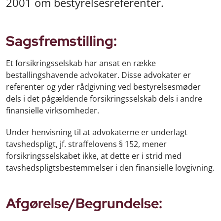
2001 om bestyrelsesreferenter.
Sagsfremstilling:
Et forsikringsselskab har ansat en række
bestallingshavende advokater. Disse advokater er
referenter og yder rådgivning ved bestyrelsesmøder
dels i det pågældende forsikringsselskab dels i andre
finansielle virksomheder.
Under henvisning til at advokaterne er underlagt
tavshedspligt, jf. straffelovens § 152, mener
forsikringsselskabet ikke, at dette er i strid med
tavshedspligtsbestemmelser i den finansielle lovgivning.
Afgørelse/Begrundelse: