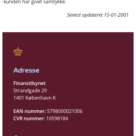
kunden har givet samtykke.
Senest opdateret
15-01-2001
Adresse
Finanstilsynet
Strandgade 29
1401 København K
EAN nummer:
5798000021006
CVR nummer:
10598184