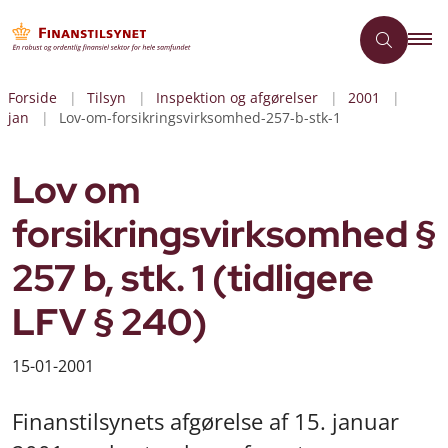
Forside
Tilsyn
Inspektion og afgørelser
2001
jan
Lov-om-forsikringsvirksomhed-257-b-stk-1
Lov om
forsikringsvirksomhed §
257 b, stk. 1 (tidligere
LFV § 240)
15-01-2001
Finanstilsynets afgørelse af 15. januar