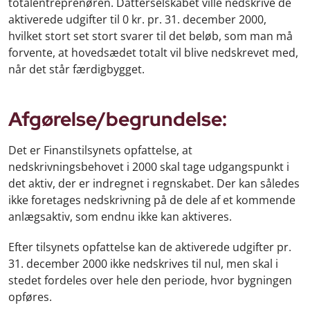
totalentreprenøren. Datterselskabet ville nedskrive de
aktiverede udgifter til 0 kr. pr. 31. december 2000,
hvilket stort set stort svarer til det beløb, som man må
forvente, at hovedsædet totalt vil blive nedskrevet med,
når det står færdigbygget.
Afgørelse/begrundelse:
Det er Finanstilsynets opfattelse, at
nedskrivningsbehovet i 2000 skal tage udgangspunkt i
det aktiv, der er indregnet i regnskabet. Der kan således
ikke foretages nedskrivning på de dele af et kommende
anlægsaktiv, som endnu ikke kan aktiveres.
Efter tilsynets opfattelse kan de aktiverede udgifter pr.
31. december 2000 ikke nedskrives til nul, men skal i
stedet fordeles over hele den periode, hvor bygningen
opføres.