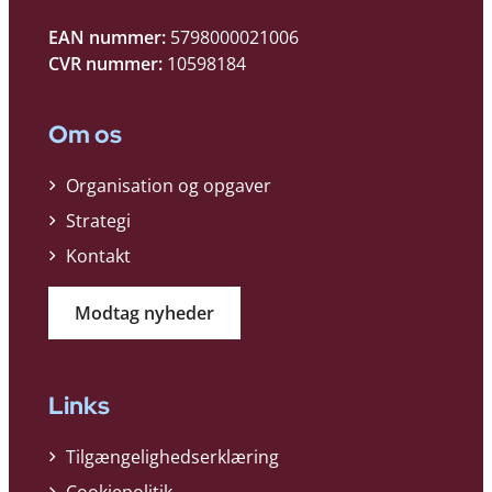
EAN nummer:
5798000021006
CVR nummer:
10598184
Om os
Organisation og opgaver
Strategi
Kontakt
Modtag nyheder
Links
Tilgængelighedserklæring