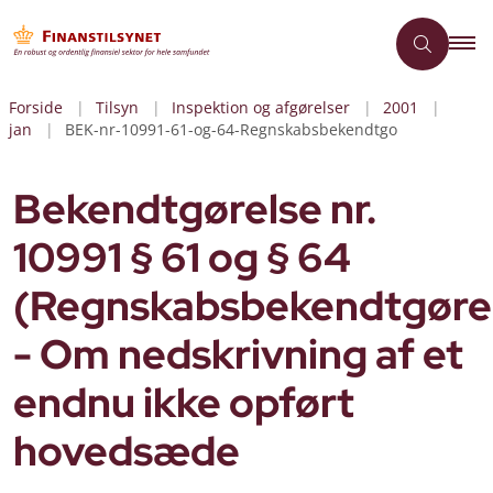
Forside
Tilsyn
Inspektion og afgørelser
2001
jan
BEK-nr-10991-61-og-64-Regnskabsbekendtgo
Bekendtgørelse nr.
10991 § 61 og § 64
(Regnskabsbekendtgøre
- Om nedskrivning af et
endnu ikke opført
hovedsæde