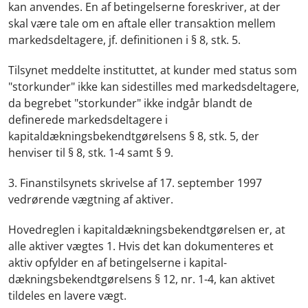
kan anvendes. En af betingelserne foreskriver, at der
skal være tale om en aftale eller transaktion mellem
markedsdeltagere, jf. definitionen i § 8, stk. 5.
Tilsynet meddelte instituttet, at kunder med status som
"storkunder" ikke kan sidestilles med markedsdeltagere,
da begrebet "storkunder" ikke indgår blandt de
definerede markedsdeltagere i
kapitaldækningsbekendtgørelsens § 8, stk. 5, der
henviser til § 8, stk. 1-4 samt § 9.
3. Finanstilsynets skrivelse af 17. september 1997
vedrørende vægtning af aktiver.
Hovedreglen i kapitaldækningsbekendtgørelsen er, at
alle aktiver vægtes 1. Hvis det kan dokumenteres et
aktiv opfylder en af betingelserne i kapital-
dækningsbekendtgørelsens § 12, nr. 1-4, kan aktivet
tildeles en lavere vægt.