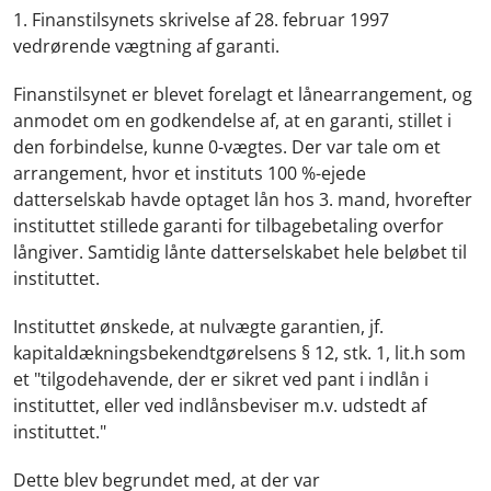
1
. Finanstilsynets skrivelse af 28. februar 1997
vedrørende vægtning af garanti.
Finanstilsynet er blevet forelagt et lånearrangement, og
anmodet om en godkendelse af, at en garanti, stillet i
den forbindelse, kunne 0-vægtes. Der var tale om et
arrangement, hvor et instituts 100 %-ejede
datterselskab havde optaget lån hos 3. mand, hvorefter
instituttet stillede garanti for tilbagebetaling overfor
långiver. Samtidig lånte datterselskabet hele beløbet til
instituttet.
Instituttet ønskede, at nulvægte garantien, jf.
kapitaldækningsbekendtgørelsens § 12, stk. 1, lit.h som
et "tilgodehavende, der er sikret ved pant i indlån i
instituttet, eller ved indlånsbeviser m.v. udstedt af
instituttet."
Dette blev begrundet med, at der var