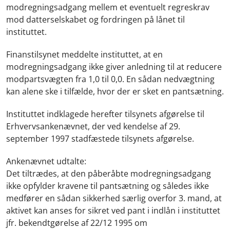
modregningsadgang mellem et eventuelt regreskrav
mod datterselskabet og fordringen på lånet til
instituttet.
Finanstilsynet meddelte instituttet, at en
modregningsadgang ikke giver anledning til at reducere
modpartsvægten fra 1,0 til 0,0. En sådan nedvægtning
kan alene ske i tilfælde, hvor der er sket en pantsætning.
Instituttet indklagede herefter tilsynets afgørelse til
Erhvervsankenævnet, der ved kendelse af 29.
september 1997 stadfæstede tilsynets afgørelse.
Ankenævnet udtalte:
Det tiltrædes, at den påberåbte modregningsadgang
ikke opfylder kravene til pantsætning og således ikke
medfører en sådan sikkerhed særlig overfor 3. mand, at
aktivet kan anses for sikret ved pant i indlån i instituttet
jfr. bekendtgørelse af 22/12 1995 om