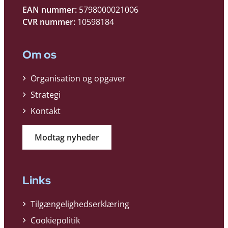
EAN nummer:
5798000021006
CVR nummer:
10598184
Om os
Organisation og opgaver
Strategi
Kontakt
Modtag nyheder
Links
Tilgængelighedserklæring
Cookiepolitik