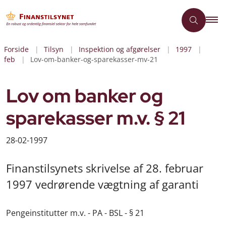
Forside
Tilsyn
Inspektion og afgørelser
1997
feb
Lov-om-banker-og-sparekasser-mv-21
Lov om banker og
sparekasser m.v. § 21
28-02-1997
Finanstilsynets skrivelse af 28. februar
1997 vedrørende vægtning af garanti
Pengeinstitutter m.v. - PA - BSL - § 21