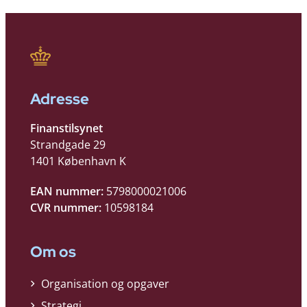
Adresse
Finanstilsynet
Strandgade 29
1401 København K
EAN nummer:
5798000021006
CVR nummer:
10598184
Om os
Organisation og opgaver
Strategi