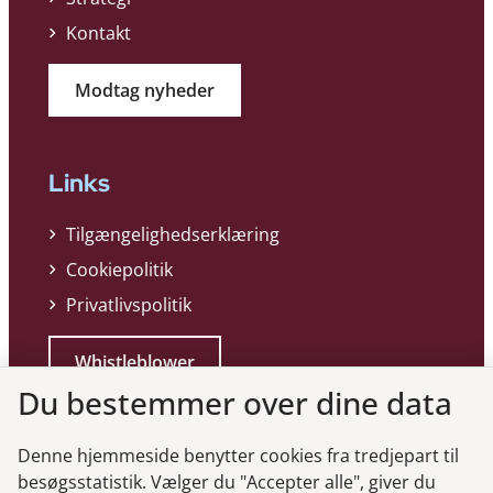
Kontakt
Modtag nyheder
Links
Tilgængelighedserklæring
Cookiepolitik
Privatlivspolitik
Whistleblower
Du bestemmer over dine data
Denne hjemmeside benytter cookies fra tredjepart til
besøgsstatistik. Vælger du "Accepter alle", giver du