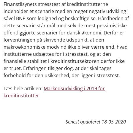
Finanstilsynets stresstest af kreditinstitutterne
indeholder et scenarie med en meget negativ udvikling i
såvel BNP som ledighed og beskæftigelse. Hårdheden af
dette scenarie står mål med selv de mest pessimistiske
offentliggjorte scenarier for dansk økonomi. Derfor er
forventningen på skrivende tidspunkt, at den
makroøkonomiske modvind ikke bliver værre end, hvad
institutterne udsættes for i stresstest, og at den
finansielle stabilitet i kreditinstitutsektoren derfor ikke
er truet. Erfaringen tilsiger dog, at der skal tages
forbehold for den usikkerhed, der ligger i stresstest.
Læs hele artiklen:
Markedsudvikling i 2019 for
kreditinstitutter
Senest opdateret
18-05-2020