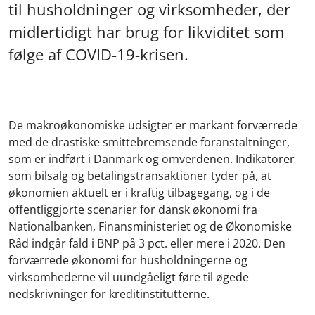
til husholdninger og virksomheder, der
midlertidigt har brug for likviditet som
følge af COVID-19-krisen.
De makroøkonomiske udsigter er markant forværrede
med de drastiske smittebremsende foranstaltninger,
som er indført i Danmark og omverdenen. Indikatorer
som bilsalg og betalingstransaktioner tyder på, at
økonomien aktuelt er i kraftig tilbagegang, og i de
offentliggjorte scenarier for dansk økonomi fra
Nationalbanken, Finansministeriet og de Økonomiske
Råd indgår fald i BNP på 3 pct. eller mere i 2020. Den
forværrede økonomi for husholdningerne og
virksomhederne vil uundgåeligt føre til øgede
nedskrivninger for kreditinstitutterne.