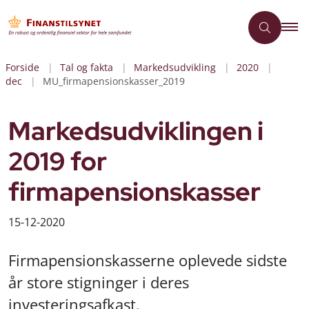
Forside
Tal og fakta
Markedsudvikling
2020
dec
MU_firmapensionskasser_2019
Markedsudviklingen i
2019 for
firmapensionskasser
15-12-2020
Firmapensionskasserne oplevede sidste
år store stigninger i deres
investeringsafkast.