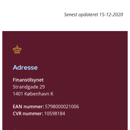
Senest opdateret
15-12-2020
Adresse
Finanstilsynet
Strandgade 29
1401 København K
EAN nummer:
5798000021006
CVR nummer:
10598184