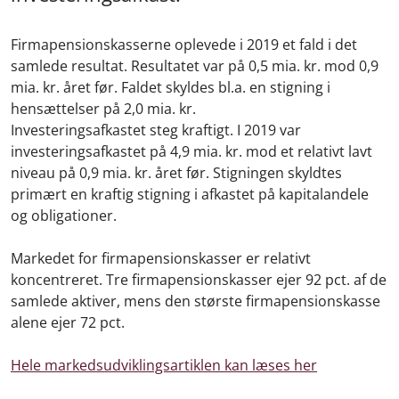
Firmapensionskasserne oplevede i 2019 et fald i det
samlede resultat. Resultatet var på 0,5 mia. kr. mod 0,9
mia. kr. året før. Faldet skyldes bl.a. en stigning i
hensættelser på 2,0 mia. kr.
Investeringsafkastet steg kraftigt. I 2019 var
investeringsafkastet på 4,9 mia. kr. mod et relativt lavt
niveau på 0,9 mia. kr. året før. Stigningen skyldtes
primært en kraftig stigning i afkastet på kapitalandele
og obligationer.
Markedet for firmapensionskasser er relativt
koncentreret. Tre firmapensionskasser ejer 92 pct. af de
samlede aktiver, mens den største firmapensionskasse
alene ejer 72 pct.
Hele markedsudviklingsartiklen kan læses her