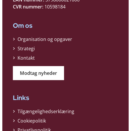
CVR nummer:
10598184
Om os
Organisation og opgaver
Strategi
Kontakt
Modtag nyheder
Links
Tilgængelighedserklæring
Cookiepolitik
Privatlivspolitik