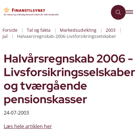
Forside
Tal og fakta
Markedsudvikling
2003
jul
Halvaarsregnskab-2006-Livsforsikringsselskaber
Halvårsregnskab 2006 -
Livsforsikringsselskaber
og tværgående
pensionskasser
24-07-2003
Læs hele artiklen her