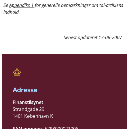
Se
Appendiks 1
for generelle bemærkninger om tal-artiklens
indhold.
Senest opdateret
13-06-2007
Adresse
Finanstilsynet
Strandgade 29
1401 København K
EAN nummer:
5798000021006