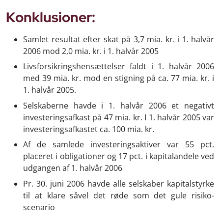
Konklusioner:
Samlet resultat efter skat på 3,7 mia. kr. i 1. halvår
2006 mod 2,0 mia. kr. i 1. halvår 2005
Livsforsikringshensættelser faldt i 1. halvår 2006
med 39 mia. kr. mod en stigning på ca. 77 mia. kr. i
1. halvår 2005.
Selskaberne havde i 1. halvår 2006 et negativt
investeringsafkast på 47 mia. kr. I 1. halvår 2005 var
investeringsafkastet ca. 100 mia. kr.
Af de samlede investeringsaktiver var 55 pct.
placeret i obligationer og 17 pct. i kapitalandele ved
udgangen af 1. halvår 2006
Pr. 30. juni 2006 havde alle selskaber kapitalstyrke
til at klare såvel det røde som det gule risiko-
scenario