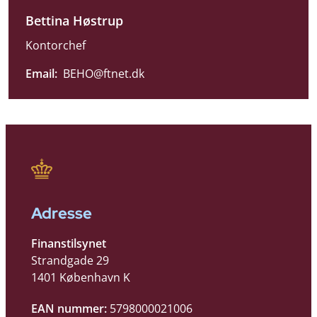
Bettina Høstrup
Kontorchef
Email:
BEHO@ftnet.dk
Adresse
Finanstilsynet
Strandgade 29
1401 København K
EAN nummer:
5798000021006