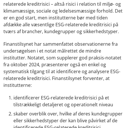
relaterede kreditrisici – altså risici i relation til miljø- og
klimamæssige, sociale og ledelsesmæssige forhold. Det
er en god start, men institutterne bør med tiden
afdække alle væsentlige ESG-relaterede kreditrisici på
tværs af brancher, kundegrupper og sikkerhedstyper.
Finanstilsynet har sammenfattet observationerne fra
undersøgelsen i et notat målrettet de mindre
institutter. Notatet, som supplerer god praksis-notatet
fra oktober 2024, præsenterer også en enkel og
systematisk tilgang til at identificere og analysere ESG-
relaterede kreditrisici. Finanstilsynet forventer, at
institutterne:
identificerer ESG-relaterede kreditrisici på et
tilstrækkeligt detaljeret og operationelt niveau
skaber overblik over, hvilke af deres kundegrupper
eller sikkerhedstyper der kan blive påvirket af de
identificerede ESG-relaterede kreditrisici