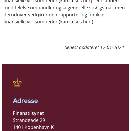
finansielle virksomheder (kan læses
her
). Den anden
meddelelse omhandler også generelle spørgsmål, men
derudover vedrører den rapportering for ikke-
finansielle virksomheder (kan læses
her
.)
Senest opdateret
12-01-2024
Adresse
Finanstilsynet
Strandgade 29
1401 København K