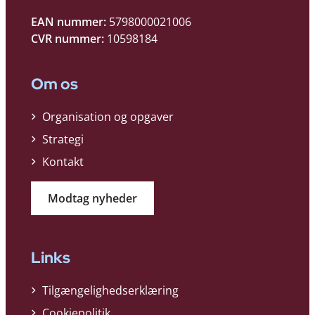
EAN nummer:
5798000021006
CVR nummer:
10598184
Om os
Organisation og opgaver
Strategi
Kontakt
Modtag nyheder
Links
Tilgængelighedserklæring
Cookiepolitik