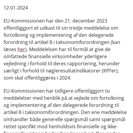
12-01-2024
EU-Kommissionen har den 21. december 2023
offentliggjort et udkast til sin tredje meddelelse om
fortolkning og implementering af den delegerede
forordning til artikel 8 i taksonomiforordningen (kan
læses
her
). Meddelelsen har til formål at give de
omfattede finansielle virksomheder yderligere
vejledning i forhold til deres rapportering, herunder
særligt i forhold til nøgleresultatindikatorer (KPI’er),
som skal offentliggøres i 2024.
EU-Kommissionen har tidligere offentliggjort to
meddelelser med henblik på at vejlede om fortolkning
og implementering af den delegerede forordning til
artikel 8 i taksonomiforordningen. Den ene meddelelse
omhandler både generelle spørgsmål samt spørgsmål
rettet specifikt mod henholdsvis finansielle og ikke-