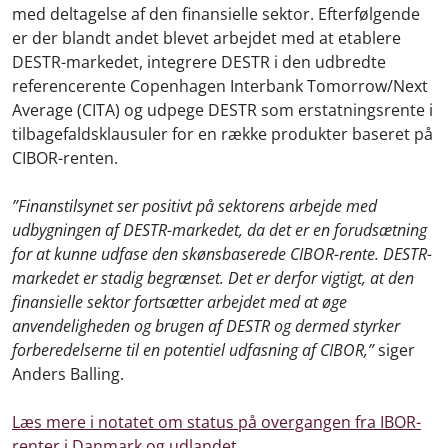
med deltagelse af den finansielle sektor. Efterfølgende
er der blandt andet blevet arbejdet med at etablere
DESTR-markedet, integrere DESTR i den udbredte
referencerente Copenhagen Interbank Tomorrow/Next
Average (CITA) og udpege DESTR som erstatningsrente i
tilbagefaldsklausuler for en række produkter baseret på
CIBOR-renten.
”Finanstilsynet ser positivt på sektorens arbejde med
udbygningen af DESTR-markedet, da det er en forudsætning
for at kunne udfase den skønsbaserede CIBOR-rente. DESTR-
markedet er stadig begrænset. Det er derfor vigtigt, at den
finansielle sektor fortsætter arbejdet med at øge
anvendeligheden og brugen af DESTR og dermed styrker
forberedelserne til en potentiel udfasning af CIBOR,”
siger
Anders Balling.
Læs mere i notatet om status på overgangen fra IBOR-
renter i Danmark og
udlandet.