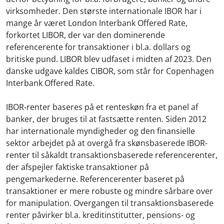
virksomheder. Den største internationale IBOR har i
mange år været London Interbank Offered Rate,
forkortet LIBOR, der var den dominerende
referencerente for transaktioner i bl.a. dollars og
britiske pund. LIBOR blev udfaset i midten af 2023. Den
danske udgave kaldes CIBOR, som står for Copenhagen
Interbank Offered Rate.
IBOR-renter baseres på et renteskøn fra et panel af
banker, der bruges til at fastsætte renten. Siden 2012
har internationale myndigheder og den finansielle
sektor arbejdet på at overgå fra skønsbaserede IBOR-
renter til såkaldt transaktionsbaserede referencerenter,
der afspejler faktiske transaktioner på
pengemarkederne. Referencerenter baseret på
transaktioner er mere robuste og mindre sårbare over
for manipulation. Overgangen til transaktionsbaserede
renter påvirker bl.a. kreditinstitutter, pensions- og