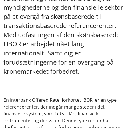
myndighederne og den finansielle sektor
på at overgå fra skønsbaserede til
transaktionsbaserede referencerenter.
Med udfasningen af den skønsbaserede
LIBOR er arbejdet nået langt
internationalt. Samtidig er
forudsætningerne for en overgang på
kronemarkedet forbedret.
En Interbank Offered Rate, forkortet IBOR, er en type
referencerenter, der indgår mange steder i det
finansielle system, som f.eks. i lån, finansielle
instrumenter og derivater. Denne type renter har
derfor betydning for bl.a. forbrugere, banker og andre