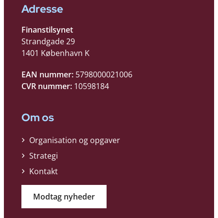
Adresse
Finanstilsynet
Strandgade 29
1401 København K
EAN nummer:
5798000021006
CVR nummer:
10598184
Om os
Organisation og opgaver
Strategi
Kontakt
Modtag nyheder