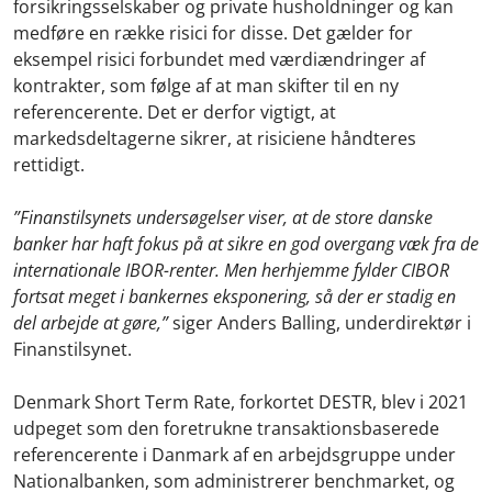
forsikringsselskaber og private husholdninger og kan
medføre en række risici for disse. Det gælder for
eksempel risici forbundet med værdiændringer af
kontrakter, som følge af at man skifter til en ny
referencerente. Det er derfor vigtigt, at
markedsdeltagerne sikrer, at risiciene håndteres
rettidigt.
”Finanstilsynets undersøgelser viser, at de store danske
banker har haft fokus på at sikre en god overgang væk fra de
internationale IBOR-renter. Men herhjemme fylder CIBOR
fortsat meget i bankernes eksponering, så der er stadig en
del arbejde at gøre,”
siger Anders Balling, underdirektør i
Finanstilsynet.
Denmark Short Term Rate, forkortet DESTR, blev i 2021
udpeget som den foretrukne transaktionsbaserede
referencerente i Danmark af en arbejdsgruppe under
Nationalbanken, som administrerer benchmarket, og