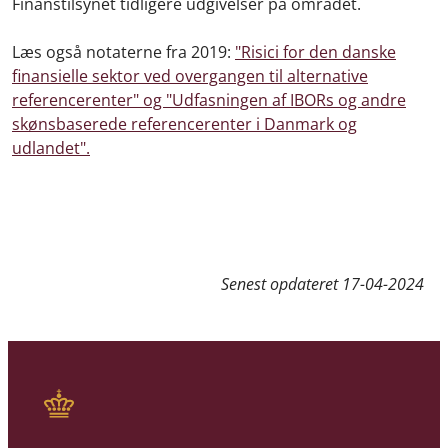
Finanstilsynet tidligere udgivelser på området.
Læs også notaterne fra 2019:
"Risici for den danske
finansielle sektor ved overgangen til alternative
referencerenter" og "Udfasningen af IBORs og andre
skønsbaserede referencerenter i Danmark og
udlandet".
Senest opdateret
17-04-2024