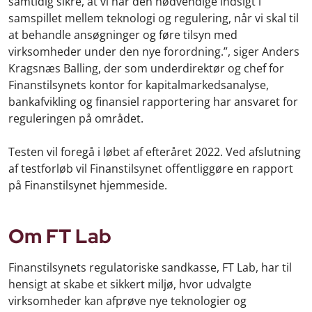
samtidig sikre, at vi har den nødvendige indsigt i
samspillet mellem teknologi og regulering, når vi skal til
at behandle ansøgninger og føre tilsyn med
virksomheder under den nye forordning.”, siger Anders
Kragsnæs Balling, der som underdirektør og chef for
Finanstilsynets kontor for kapitalmarkedsanalyse,
bankafvikling og finansiel rapportering har ansvaret for
reguleringen på området.
Testen vil foregå i løbet af efteråret 2022. Ved afslutning
af testforløb vil Finanstilsynet offentliggøre en rapport
på Finanstilsynet hjemmeside.
Om FT Lab
Finanstilsynets regulatoriske sandkasse, FT Lab, har til
hensigt at skabe et sikkert miljø, hvor udvalgte
virksomheder kan afprøve nye teknologier og