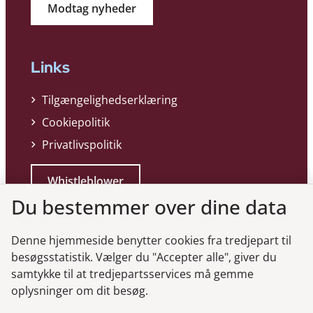
Modtag nyheder
Links
Tilgængelighedserklæring
Cookiepolitik
Privatlivspolitik
Whistleblower
Du bestemmer over dine data
Denne hjemmeside benytter cookies fra tredjepart til
besøgsstatistik. Vælger du "Accepter alle", giver du
samtykke til at tredjepartsservices må gemme
Genveje
oplysninger om dit besøg.