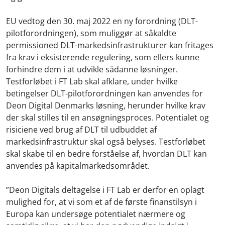
EU vedtog den 30. maj 2022 en ny forordning (DLT-
pilotforordningen), som muliggør at såkaldte
permissioned DLT-markedsinfrastrukturer kan fritages
fra krav i eksisterende regulering, som ellers kunne
forhindre dem i at udvikle sådanne løsninger.
Testforløbet i FT Lab skal afklare, under hvilke
betingelser DLT-pilotforordningen kan anvendes for
Deon Digital Denmarks løsning, herunder hvilke krav
der skal stilles til en ansøgningsproces. Potentialet og
risiciene ved brug af DLT til udbuddet af
markedsinfrastruktur skal også belyses. Testforløbet
skal skabe til en bedre forståelse af, hvordan DLT kan
anvendes på kapitalmarkedsområdet.
”Deon Digitals deltagelse i FT Lab er derfor en oplagt
mulighed for, at vi som et af de første finanstilsyn i
Europa kan undersøge potentialet nærmere og