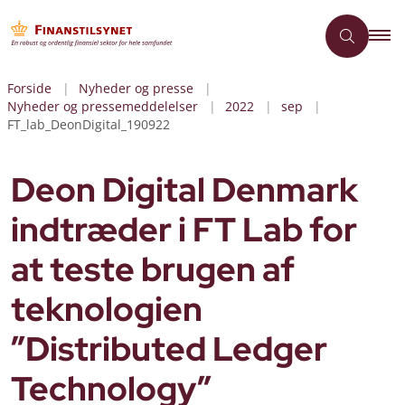
Forside
Nyheder og presse
Nyheder og pressemeddelelser
2022
sep
FT_lab_DeonDigital_190922
Deon Digital Denmark
indtræder i FT Lab for
at teste brugen af
teknologien
”Distributed Ledger
Technology”