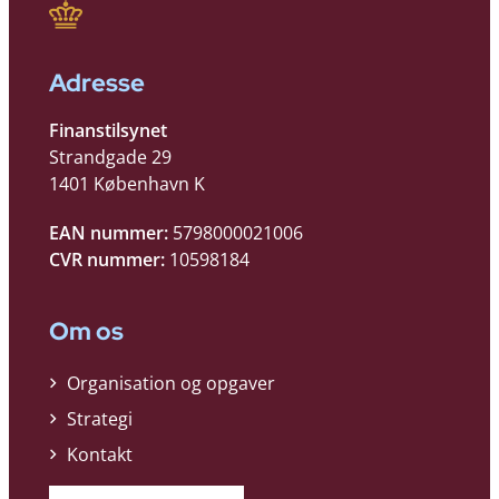
Adresse
Finanstilsynet
Strandgade 29
1401 København K
EAN nummer:
5798000021006
CVR nummer:
10598184
Om os
Organisation og opgaver
Strategi
Kontakt