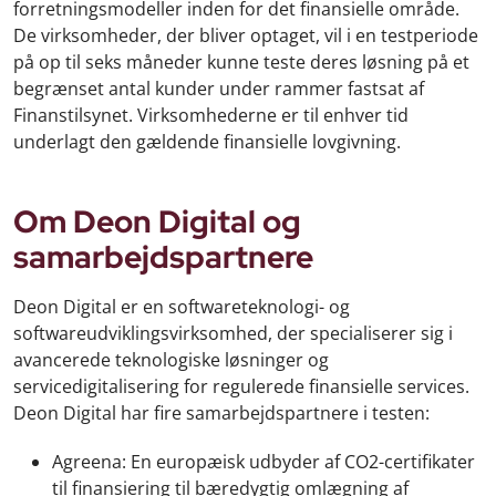
forretningsmodeller inden for det finansielle område.
De virksomheder, der bliver optaget, vil i en testperiode
på op til seks måneder kunne teste deres løsning på et
begrænset antal kunder under rammer fastsat af
Finanstilsynet. Virksomhederne er til enhver tid
underlagt den gældende finansielle lovgivning.
Om Deon Digital og
samarbejdspartnere
Deon Digital er en softwareteknologi- og
softwareudviklingsvirksomhed, der specialiserer sig i
avancerede teknologiske løsninger og
servicedigitalisering for regulerede finansielle services.
Deon Digital har fire samarbejdspartnere i testen:
Agreena: En europæisk udbyder af CO2-certifikater
til finansiering til bæredygtig omlægning af