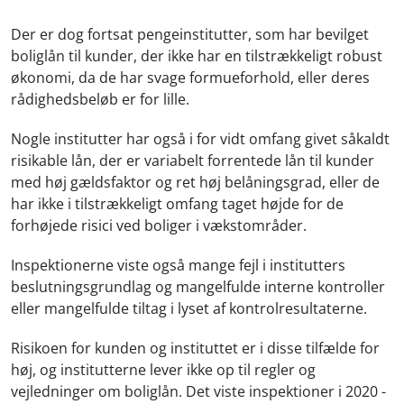
Der er dog fortsat pengeinstitutter, som har bevilget
boliglån til kunder, der ikke har en tilstrækkeligt robust
økonomi, da de har svage formueforhold, eller deres
rådighedsbeløb er for lille.
Nogle institutter har også i for vidt omfang givet såkaldt
risikable lån, der er variabelt forrentede lån til kunder
med høj gældsfaktor og ret høj belåningsgrad, eller de
har ikke i tilstrækkeligt omfang taget højde for de
forhøjede risici ved boliger i vækstområder.
Inspektionerne viste også mange fejl i institutters
beslutningsgrundlag og mangelfulde interne kontroller
eller mangelfulde tiltag i lyset af kontrolresultaterne.
Risikoen for kunden og instituttet er i disse tilfælde for
høj, og institutterne lever ikke op til regler og
vejledninger om boliglån. Det viste inspektioner i 2020 -