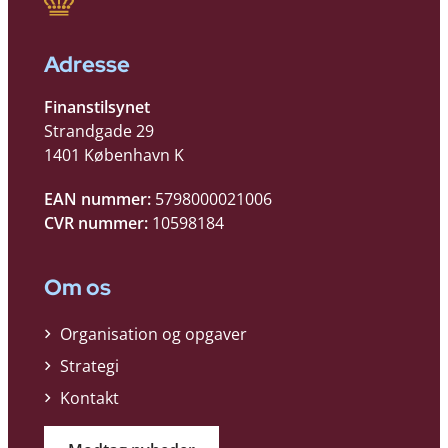
Adresse
Finanstilsynet
Strandgade 29
1401 København K
EAN nummer:
5798000021006
CVR nummer:
10598184
Om os
Organisation og opgaver
Strategi
Kontakt