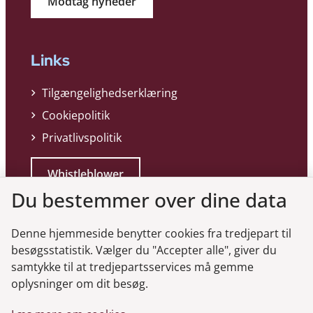
Modtag nyheder
Links
Tilgængelighedserklæring
Cookiepolitik
Privatlivspolitik
Whistleblower
Du bestemmer over dine data
Denne hjemmeside benytter cookies fra tredjepart til
besøgsstatistik. Vælger du "Accepter alle", giver du
samtykke til at tredjepartsservices må gemme
Genveje
oplysninger om dit besøg.