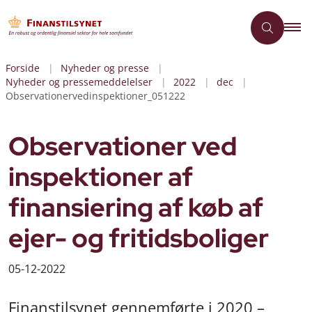
Forside
Nyheder og presse
Nyheder og pressemeddelelser
2022
dec
Observationervedinspektioner_051222
Observationer ved
inspektioner af
finansiering af køb af
ejer- og fritidsboliger
05-12-2022
Finanstilsynet gennemførte i 2020 –