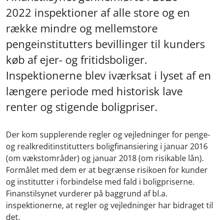
2022 inspektioner af alle store og en
række mindre og mellemstore
pengeinstitutters bevillinger til kunders
køb af ejer- og fritidsboliger.
Inspektionerne blev iværksat i lyset af en
længere periode med historisk lave
renter og stigende boligpriser.
Der kom supplerende regler og vejledninger for penge-
og realkreditinstitutters boligfinansiering i januar 2016
(om vækstområder) og januar 2018 (om risikable lån).
Formålet med dem er at begrænse risikoen for kunder
og institutter i forbindelse med fald i boligpriserne.
Finanstilsynet vurderer på baggrund af bl.a.
inspektionerne, at regler og vejledninger har bidraget til
det.