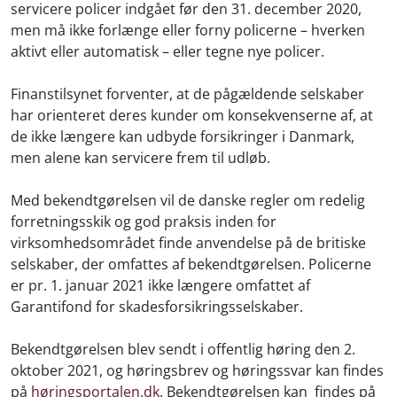
servicere policer indgået før den 31. december 2020,
men må ikke forlænge eller forny policerne – hverken
aktivt eller automatisk – eller tegne nye policer.
Finanstilsynet forventer, at de pågældende selskaber
har orienteret deres kunder om konsekvenserne af, at
de ikke længere kan udbyde forsikringer i Danmark,
men alene kan servicere frem til udløb.
Med bekendtgørelsen vil de danske regler om redelig
forretningsskik og god praksis inden for
virksomhedsområdet finde anvendelse på de britiske
selskaber, der omfattes af bekendtgørelsen. Policerne
er pr. 1. januar 2021 ikke længere omfattet af
Garantifond for skadesforsikringsselskaber.
Bekendtgørelsen blev sendt i offentlig høring den 2.
oktober 2021, og høringsbrev og høringssvar kan findes
på
høringsportalen.dk
. Bekendtgørelsen kan findes på