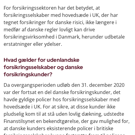
For forsikringssektoren har det betydet, at
forsikringsselskaber med hovedsæde i UK, der har
tegnet forsikringer for danske risici, ikke længere i
medfør af danske regler lovligt kan drive
forsikringsvirksomhed i Danmark, herunder udbetale
erstatninger eller ydelser.
Hvad gælder for udenlandske
forsikringsselskaber og danske
forsikringskunder?
Da overgangsperioden udløb den 31. december 2020
var der fortsat en del danske forsikringskunder, det
havde gyldige policer hos forsikringsselskaber med
hovedsæde i UK. For at sikre, at disse kunder ikke
pludselig kom til at stå uden lovlig dækning, udstedte
Finanstilsynet en bekendtgørelse, der gav mulighed for,
at danske kunders eksisterende policer i britiske