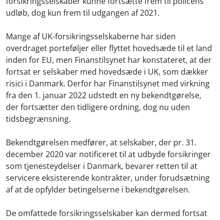
forsikringsselskaber kunne fortsætte frem til policens
udløb, dog kun frem til udgangen af 2021.
Mange af UK-forsikringsselskaberne har siden
overdraget porteføljer eller flyttet hovedsæde til et land
inden for EU, men Finanstilsynet har konstateret, at der
fortsat er selskaber med hovedsæde i UK, som dækker
risici i Danmark. Derfor har Finanstilsynet med virkning
fra den 1. januar 2022 udstedt en ny bekendtgørelse,
der fortsætter den tidligere ordning, dog nu uden
tidsbegrænsning.
Bekendtgørelsen medfører, at selskaber, der pr. 31.
december 2020 var notificeret til at udbyde forsikringer
som tjenesteydelser i Danmark, bevarer retten til at
servicere eksisterende kontrakter, under forudsætning
af at de opfylder betingelserne i bekendtgørelsen.
De omfattede forsikringsselskaber kan dermed fortsat