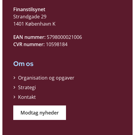
Finanstilsynet
Strandgade 29
1401 København K
EAN nummer:
5798000021006
CVR nummer:
10598184
Om os
Organisation og opgaver
Strategi
Kontakt
Modtag nyheder