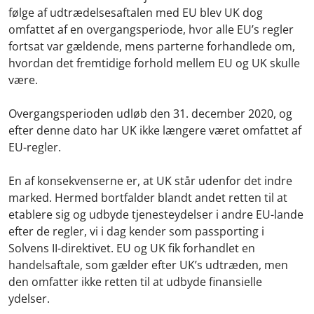
følge af udtrædelsesaftalen med EU blev UK dog
omfattet af en overgangsperiode, hvor alle EU’s regler
fortsat var gældende, mens parterne forhandlede om,
hvordan det fremtidige forhold mellem EU og UK skulle
være.
Overgangsperioden udløb den 31. december 2020, og
efter denne dato har UK ikke længere været omfattet af
EU-regler.
En af konsekvenserne er, at UK står udenfor det indre
marked. Hermed bortfalder blandt andet retten til at
etablere sig og udbyde tjenesteydelser i andre EU-lande
efter de regler, vi i dag kender som passporting i
Solvens II-direktivet. EU og UK fik forhandlet en
handelsaftale, som gælder efter UK’s udtræden, men
den omfatter ikke retten til at udbyde finansielle
ydelser.