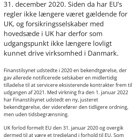
31. december 2020. Siden da har EU’s
regler ikke længere været gældende for
UK, og forsikringsselskaber med
hovedsæde i UK har derfor som
udgangspunkt ikke længere lovligt
kunnet drive virksomhed i Danmark.
Finanstilsynet udstedte i 2020 en bekendtgørelse, der
gav allerede notificerede selskaber en midlertidig
tilladelse til at servicere eksisterende kontrakter frem til
udgangen af 2021. Med virkning fra den 1. januar 2022
har Finanstilsynet udstedt en ny, justeret
bekendtgørelse, der viderefører den tidligere ordning,
men uden tidsbegrænsning.
UK forlod formelt EU den 31. januar 2020 og overgik
dermed til at være et tredjeland i forhold til EU. Som