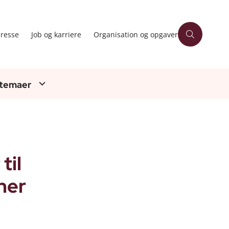
resse
Job og karriere
Organisation og opgaver
 temaer
til
ner