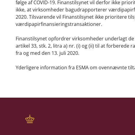
følge af COVID-19. Finanstilsynet vil derfor ikke prior
ikke, at virksomheder bagudrapporterer værdipapirfina
2020. Tilsvarende vil Finanstilsynet ikke prioritere til
værdipapirfinansieringstransaktioner.
Finanstilsynet opfordrer virksomheder underlagt de 
artikel 33, stk. 2, litra a) nr. (i) og (ii) til at forbe
fra og med den 13. juli 2020.
Yderligere information fra ESMA om ovennævnte tilt