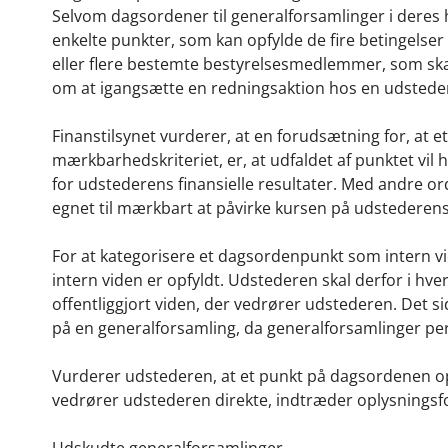
Selvom dagsordener til generalforsamlinger i deres
enkelte punkter, som kan opfylde de fire betingelser 
eller flere bestemte bestyrelsesmedlemmer, som skal
om at igangsætte en redningsaktion hos en udsteder
Finanstilsynet vurderer, at en forudsætning for, at
mærkbarhedskriteriet, er, at udfaldet af punktet vil 
for udstederens finansielle resultater. Med andre o
egnet til mærkbart at påvirke kursen på udstederens
For at kategorisere et dagsordenpunkt som intern vid
intern viden er opfyldt. Udstederen skal derfor i hver
offentliggjort viden, der vedrører udstederen. Det si
på en generalforsamling, da generalforsamlinger pe
Vurderer udstederen, at et punkt på dagsordenen opfy
vedrører udstederen direkte, indtræder oplysningsforpl
Udskudte generalforsamlinger