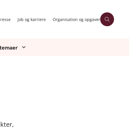
resse
Job og karriere
Organisation og opgaver
 temaer
kter,