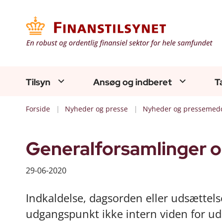
Tilsyn
Ansøg og indberet
T
Forside
Nyheder og presse
Nyheder og pressemedd
Generalforsamlinger o
29-06-2020
Indkaldelse, dagsorden eller udsættel
udgangspunkt ikke intern viden for ud