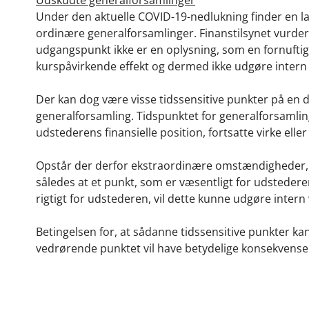
Under den aktuelle COVID-19-nedlukning finder en 
ordinære generalforsamlinger. Finanstilsynet vurde
udgangspunkt ikke er en oplysning, som en fornuftig 
kurspåvirkende effekt og dermed ikke udgøre intern 
Der kan dog være visse tidssensitive punkter på en
generalforsamling. Tidspunktet for generalforsamling
udstederens finansielle position, fortsatte virke ell
Opstår der derfor ekstraordinære omstændigheder, 
således at et punkt, som er væsentligt for udstedere
rigtigt for udstederen, vil dette kunne udgøre intern v
Betingelsen for, at sådanne tidssensitive punkter k
vedrørende punktet vil have betydelige konsekvense