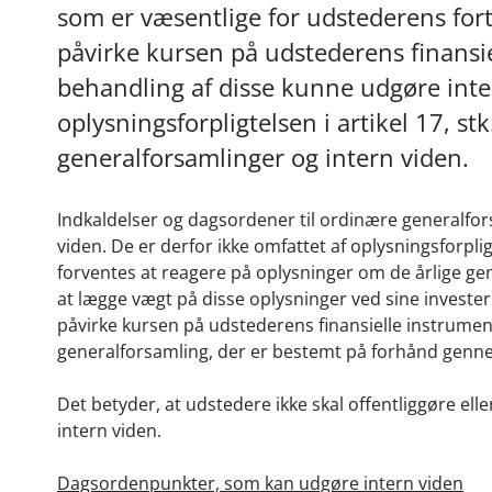
som er væsentlige for udstederens fort
påvirke kursen på udstederens finansiel
behandling af disse kunne udgøre inte
oplysningsforpligtelsen i artikel 17, st
generalforsamlinger og intern viden.
Indkaldelser og dagsordener til ordinære generalfor
viden. De er derfor ikke omfattet af oplysningsforpligt
forventes at reagere på oplysninger om de årlige ge
at lægge vægt på disse oplysninger ved sine invester
påvirke kursen på udstederens finansielle instrum
generalforsamling, der er bestemt på forhånd genn
Det betyder, at udstedere ikke skal offentliggøre el
intern viden.
Dagsordenpunkter, som kan udgøre intern viden