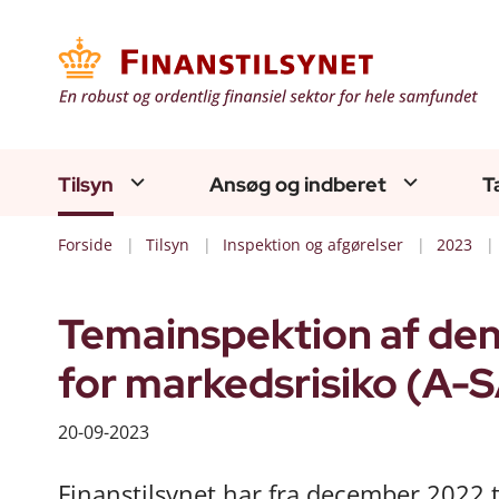
Tilsyn
Ansøg og indberet
T
Forside
Tilsyn
Inspektion og afgørelser
2023
Temainspektion af den
for markedsrisiko (A-S
20-09-2023
Finanstilsynet har fra december 2022 